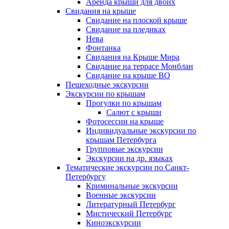
Аренда крыши для двоих
Свидания на крыше
Свидание на плоской крыше
Свидание на пледиках
Нева
Фонтанка
Свидания на Крыше Мира
Свидание на террасе Монблан
Свидание на крыше ВО
Пешеходные экскурсии
Экскурсии по крышам
Прогулки по крышам
Салют с крыши
Фотосессии на крыше
Индивидуальные экскурсии по
крышам Петербурга
Групповые экскурсии
Экскурсии на др. языках
Тематические экскурсии по Санкт-
Петербургу
Криминальные экскурсии
Военные экскурсии
Литературный Петербург
Мистический Петербург
Киноэкскурсии