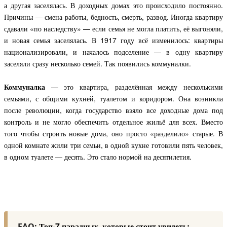
а другая заселялась. В доходных домах это происходило постоянно.
Причины — смена работы, бедность, смерть, развод. Иногда квартиру
сдавали «по наследству» — если семья не могла платить, её выгоняли,
и новая семья заселялась.
В 1917 году всё изменилось: квартиры
национализировали, и началось подселение — в одну квартиру
заселяли сразу несколько семей. Так появились коммуналки.
Коммуналка
— это квартира, разделённая между несколькими
семьями, с общими кухней, туалетом и коридором. Она возникла
после революции, когда государство взяло все доходные дома под
контроль и не могло обеспечить отдельное жильё для всех. Вместо
того чтобы строить новые дома, оно просто «разделило» старые. В
одной комнате жили три семьи, в одной кухне готовили пять человек,
в одном туалете — десять. Это стало нормой на десятилетия.
Топ-7 парадных, которые стоит увидеть:
FAQ: