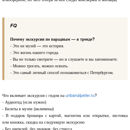
FQ
Почему экскурсии по парадным — в тренде?
- Это не музей — это история.
- Это жизнь нашего города.
- Вы не только смотрите — но и слушаете и вы запоминаете.
- Можно трогать, можно осязать.
- Это самый личный способ познакомиться с Петербургом.
Что включает экскурсия с гидом на
unbanalpeter.ru
?
- Аудиогид (если нужно)
- Билеты в музеи (включены)
- В подарок брошюра с картой, магнитик или открытки, листовка
или книжка, скидка на следующую экскурсию
- Без очередей, без звонков, без стресса