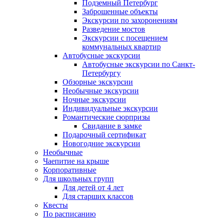
Подземный Петербург
Заброшенные объекты
Экскурсии по захоронениям
Разведение мостов
Экскурсии с посещением
коммунальных квартир
Автобусные экскурсии
Автобусные экскурсии по Санкт-
Петербургу
Обзорные экскурсии
Необычные экскурсии
Ночные экскурсии
Индивидуальные экскурсии
Романтические сюрпризы
Свидание в замке
Подарочный сертификат
Новогодние экскурсии
Необычные
Чаепитие на крыше
Корпоративные
Для школьных групп
Для детей от 4 лет
Для старших классов
Квесты
По расписанию