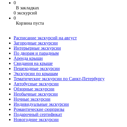
0
В закладках
0 экскурсий
0
Корзина пуста
Расписание экскурсий на август
Загородные экскурсии
Интерьерные экскурсии
По дворам и парадным
Аренда крыши
Свидания на крыше
Пешеходные экскурсии
Экскурсии по крышам
Тематические экскурсии по Санкт-Петербургу
Автобусные экскурсии
Обзорные экскурсии
Необычные экскурсии
Ночные экскурсии
Индивидуальные экскурсии
Романтические сюрпризы
Подарочный сертификат
Новогодние экскурсии