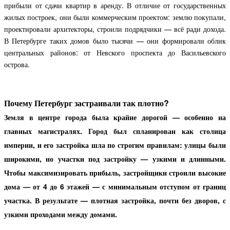
прибыли от сдачи квартир в аренду. В отличие от государственных
жилых построек, они были коммерческим проектом: землю покупали,
проектировали архитекторы, строили подрядчики — всё ради дохода.
В Петербурге таких домов было тысячи — они формировали облик
центральных районов: от Невского проспекта до Васильевского
острова.
Почему Петербург застраивали так плотно?
Земля в центре города была крайне дорогой — особенно на
главных магистралях. Город был спланирован как столица
империи, и его застройка шла по строгим правилам: улицы были
широкими, но участки под застройку — узкими и длинными.
Чтобы максимизировать прибыль, застройщики строили высокие
дома — от 4 до 6 этажей — с минимальным отступом от границ
участка. В результате — плотная застройка, почти без дворов, с
узкими проходами между домами.