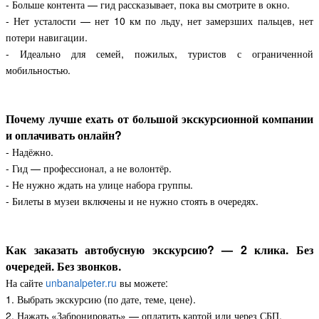
- Больше контента — гид рассказывает, пока вы смотрите в окно.
- Нет усталости — нет 10 км по льду, нет замерзших пальцев, нет
потери навигации.
- Идеально для семей, пожилых, туристов с ограниченной
мобильностью.
Почему лучше ехать от большой экскурсионной компании
и оплачивать онлайн?
- Надёжно.
- Гид — профессионал, а не волонтёр.
- Не нужно ждать на улице набора группы.
- Билеты в музеи включены и не нужно стоять в очередях.
Как заказать автобусную экскурсию? — 2 клика. Без
очередей. Без звонков.
На сайте
unbanalpeter.ru
вы можете:
1. Выбрать экскурсию (по дате, теме, цене).
2. Нажать «Забронировать» — оплатить картой или через СБП.