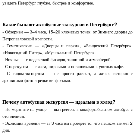
увидеть Петербург глубже, быстрее и комфортнее.
Какие бывают автобусные экскурсии в Петербурге?
- Обзорные — 3–4 часа, 15–20 ключевых точек: от Зимнего дворца до
Петропавловской крепости.
- Тематические — «Дворцы и парки», «Бандитский Петербург»,
«Новогодний Питер», «Музыкальный Петербург».
- Ночные — с подсветкой фасадов, тишиной и атмосферой.
- С перекусом — с чаем, пирогами и остановками в уютных кафе.
- С гидом-экспертом — не просто рассказ, а живая история с
архивными фото и редкими фактами.
Почему автобусная экскурсия — идеальна в холод?
- Не мерзните на улице — вы греетесь в комфортабельном автобусе с
отоплением.
- Экономия времени — за 3 часа вы проедете то, что пешком займет 2
дня.