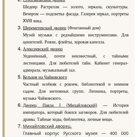
Шедевр Растрелли — золото, зеркала, скульптуры.
Вечером — подсветка фасада. Галерея зеркал, портреты
XVIII века.
Шереметевский дворец
(Фонтанный дом)
Музей музыки с редчайшими инструментами. Для
ценителей. Рояли, флейты, хоровая капелла.
Алексеевский дворец
Уединённый, почти неизвестный, с тайными
лестницами. Для любителей тайн. Кабинет генерал-
адмирала, музыкальный зал.
Кельхов на Чайковского
Частный особняк с роялем, библиотекой и зимним
садом. Для интимных групп. Лепнина, портреты,
музыка Чайковского.
Дворец Павла I (Михайловский)
— История
императора, который боялся заговоров. Для любителей
драмы. Тайные ходы, библиотека, личные вещи.
Михайловский дворец.
Главный корпус Русского музея — 400 000