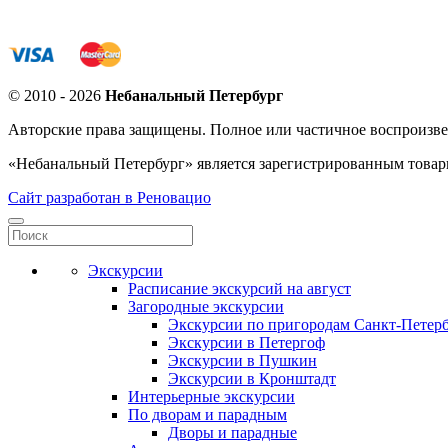
© 2010 - 2026
Небанальный Петербург
Авторские права защищены. Полное или частичное воспроизве
«Небанальный Петербург» является зарегистрированным това
Сайт разработан в Реновацио
Экскурсии
Расписание экскурсий на август
Загородные экскурсии
Экскурсии по пригородам Санкт-Петерб
Экскурсии в Петергоф
Экскурсии в Пушкин
Экскурсии в Кронштадт
Интерьерные экскурсии
По дворам и парадным
Дворы и парадные