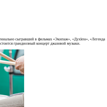
гениально сыгравший в фильмах «Экипаж», «Духless», «Легенда
стоится грандиозный концерт джазовой музыки.