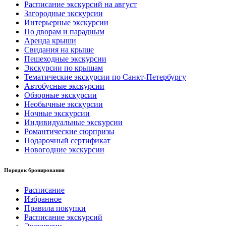
Расписание экскурсий на август
Загородные экскурсии
Интерьерные экскурсии
По дворам и парадным
Аренда крыши
Свидания на крыше
Пешеходные экскурсии
Экскурсии по крышам
Тематические экскурсии по Санкт-Петербургу
Автобусные экскурсии
Обзорные экскурсии
Необычные экскурсии
Ночные экскурсии
Индивидуальные экскурсии
Романтические сюрпризы
Подарочный сертификат
Новогодние экскурсии
Порядок бронирования
Расписание
Избранное
Правила покупки
Расписание экскурсий