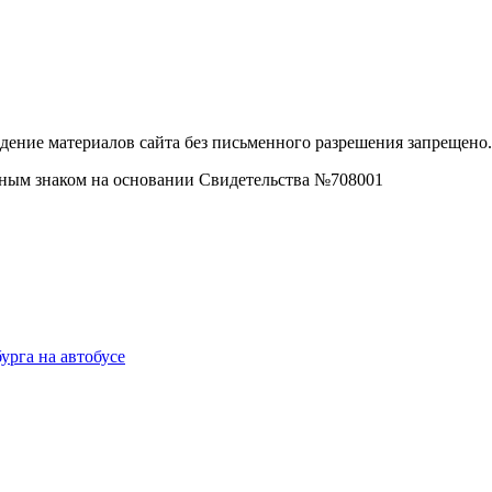
дение материалов сайта без письменного разрешения запрещено.
рным знаком на основании Свидетельства №708001
урга на автобусе