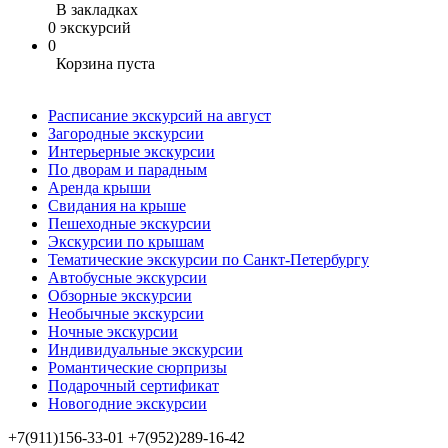
В закладках
0 экскурсий
0
Корзина пуста
Расписание экскурсий на август
Загородные экскурсии
Интерьерные экскурсии
По дворам и парадным
Аренда крыши
Свидания на крыше
Пешеходные экскурсии
Экскурсии по крышам
Тематические экскурсии по Санкт-Петербургу
Автобусные экскурсии
Обзорные экскурсии
Необычные экскурсии
Ночные экскурсии
Индивидуальные экскурсии
Романтические сюрпризы
Подарочный сертификат
Новогодние экскурсии
+7(911)156-33-01
+7(952)289-16-42