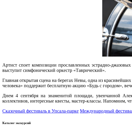
Артист споет композиции прославленных эстрадно-джазовых 
выступит симфонический оркестр «Таврический».
Главная открытая сцена на берегах Невы, одна из красивейши
человека» поддержит бесплатную акцию «Будь с городом», вече
Днем 4 сентября на знаменитой площади, увенчанной Алек
коллективов, интересные квесты, мастер-классы. Напомним, ч
Сказочный фестиваль в Упсала-парке
Международный фестивал
Каталог экскурсий