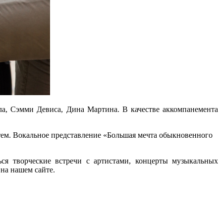
ла, Сэмми Девиса, Дина Мартина. В качестве аккомпанемента
стем. Вокальное представление «Большая мечта обыкновенного
ся творческие встречи с артистами, концерты музыкальных
на нашем сайте.