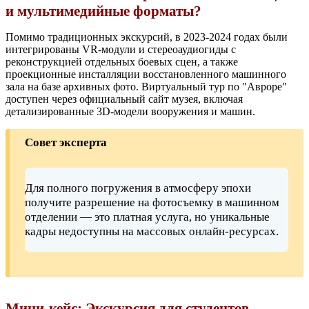
и мультимедийные форматы?
Помимо традиционных экскурсий, в 2023-2024 годах были
интегрированы VR-модули и стереоаудиогиды с
реконструкцией отдельных боевых сцен, а также
проекционные инсталляции восстановленного машинного
зала на базе архивных фото. Виртуальный тур по "Авроре"
доступен через официальный сайт музея, включая
детализированные 3D-модели вооружения и машин.
Совет эксперта
Для полного погружения в атмосферу эпохи
получите разрешение на фотосъемку в машинном
отделении — это платная услуга, но уникальные
кадры недоступны на массовых онлайн-ресурсах.
Мини-кейс: Экскурсия для студентов