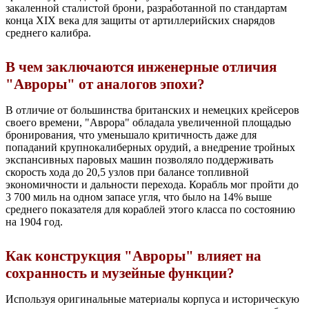
закаленной сталистой брони, разработанной по стандартам
конца XIX века для защиты от артиллерийских снарядов
среднего калибра.
В чем заключаются инженерные отличия
"Авроры" от аналогов эпохи?
В отличие от большинства британских и немецких крейсеров
своего времени, "Аврора" обладала увеличенной площадью
бронирования, что уменьшало критичность даже для
попаданий крупнокалиберных орудий, а внедрение тройных
экспансивных паровых машин позволяло поддерживать
скорость хода до 20,5 узлов при балансе топливной
экономичности и дальности перехода. Корабль мог пройти до
3 700 миль на одном запасе угля, что было на 14% выше
среднего показателя для кораблей этого класса по состоянию
на 1904 год.
Как конструкция "Авроры" влияет на
сохранность и музейные функции?
Используя оригинальные материалы корпуса и историческую