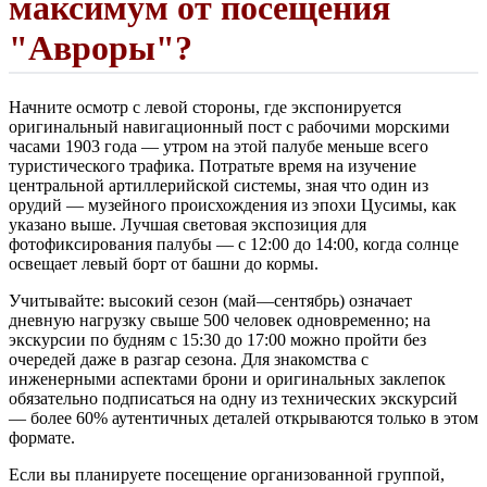
максимум от посещения
"Авроры"?
Начните осмотр с левой стороны, где экспонируется
оригинальный навигационный пост с рабочими морскими
часами 1903 года — утром на этой палубе меньше всего
туристического трафика. Потратьте время на изучение
центральной артиллерийской системы, зная что один из
орудий — музейного происхождения из эпохи Цусимы, как
указано выше. Лучшая световая экспозиция для
фотофиксирования палубы — с 12:00 до 14:00, когда солнце
освещает левый борт от башни до кормы.
Учитывайте: высокий сезон (май—сентябрь) означает
дневную нагрузку свыше 500 человек одновременно; на
экскурсии по будням с 15:30 до 17:00 можно пройти без
очередей даже в разгар сезона. Для знакомства с
инженерными аспектами брони и оригинальных заклепок
обязательно подписаться на одну из технических экскурсий
— более 60% аутентичных деталей открываются только в этом
формате.
Если вы планируете посещение организованной группой,