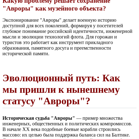
Какую проблему решает сохранение
"Авроры" как музейного объекта?
Экспонирование "Авроры" делает военную историю
доступной для всех поколений, формируя у посетителей
глубокое понимание российской идентичности, инженерной
мысли и эволюции технологий флота. Для горожан и
туристов это работает как инструмент прикладного
образования, памятного досуга и преемственности
исторической памяти.
Эволюционный путь: Как
мы пришли к нынешнему
статусу "Авроры"?
Историческая судьба "Авроры"
— пример множества
инженерных, общественных и политических компромиссов.
В начале XX века подобные боевые корабли строились
массово: их целью была поддержка баланса сил на Балтике.