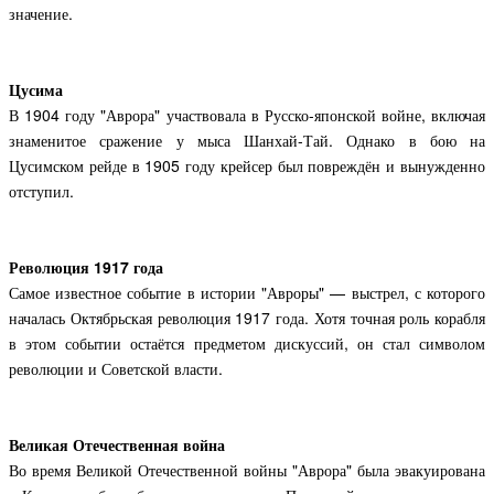
значение.
Цусима
В 1904 году "Аврора" участвовала в Русско-японской войне, включая
знаменитое сражение у мыса Шанхай-Тай. Однако в бою на
Цусимском рейде в 1905 году крейсер был повреждён и вынужденно
отступил.
Революция 1917 года
Самое известное событие в истории "Авроры" — выстрел, с которого
началась Октябрьская революция 1917 года. Хотя точная роль корабля
в этом событии остаётся предметом дискуссий, он стал символом
революции и Советской власти.
Великая Отечественная война
Во время Великой Отечественной войны "Аврора" была эвакуирована