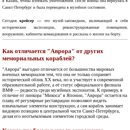
в Казань, чтобы избежать уничтожения. После войны она вернулась в
Санкт-Петербург и была переведена в музейное состояние.
Сегодня
крейсер
— это музей-заповедник, включающий в себя
исторические экспозиции, реконструированные помещения,
вооружение, кабинеты командования и рассказы о жизни на борту.
Как отличается "Аврора" от других
мемориальных кораблей?
"Аврора" выгодно отличается от большинства мировых
военных мемориалов тем, что она не только сохраняет
исторический облик XX века, но и участвует в современной
образовательной работе, а её статус официального филиала
ВМФ — редкость среди музейных экспонатов. К примеру, в
отличие от линкора "Микоса" в Японии, "Аврора" остается на
плаву, её регулярные реставрации позволяют видеть
изначальные элементы конструкции, а сам корабль занимает
видовую позицию в центральной части Санкт-Петербурга,
делая его неотъемлемым элементом городской среды.