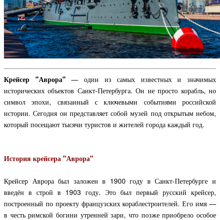
Крейсер "Аврора"
— один из самых известных и значимых
исторических объектов Санкт-Петербурга. Он не просто корабль, но
символ эпохи, связанный с ключевыми событиями российской
истории. Сегодня он представляет собой музей под открытым небом,
который посещают тысячи туристов и жителей города каждый год.
История крейсера "Аврора"
Крейсер Аврора был заложен в 1900 году в Санкт-Петербурге и
введён в строй в 1903 году. Это был первый русский крейсер,
построенный по проекту французских кораблестроителей. Его имя —
в честь римской богини утренней зари, что позже приобрело особое