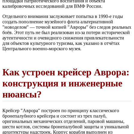
площадки патриотического воспитания и объекта
калибровочных исследований для ВМФ России.
Отдельного внимания заслуживает попытка в 1990-е годы
создать пополнение музейного флота альтернативной
"новоделом" — точной копией "Авроры" без следов реальных
боёв. Этот путь не был реализован из-за потери исторической
аутентичности и очевидного снижения привлекательности
для объектов культурного туризма, как указано в отчётах
Центрального военно-морского музея.
Как устроен крейсер Аврора:
конструкция и инженерные
нюансы?
Крейсер "Аврора" построен по принципу классического
бронепалубного крейсера и состоит из трех палуб,
оригинальных механических отделений, паровой машины,
шести котлов, системы бронепалубной защиты и уникальной
архитектуры надстроек. Корпус корабля выполнен из