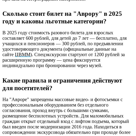
Сколько стоит билет на "Аврору" в 2025
году и каковы льготные категории?
В 2025 году стоимость разового билета для взрослых
составляет 600 рублей, для детей до 7 лет — бесплатно, для
учащихся и пенсионеров — 300 рублей, по предъявлении
удостоверяющего документа (официальные данные на
сайте
ЦВММ
). Спецэкскурсии стартуют от 1200 рублей за
расширенную программу — цена фиксируется
индивидуально при бронировании через музей.
Какие правила и ограничения действуют
для посетителей?
На "Авроре" запрещены массовые видео- и фотосъемки с
профессиональным оборудованием без отдельного
согласования, проход внутрь с большими сумками,
размещение беспилотных устройств. Для маломобильных
граждан открыт отдельный вход с лифтом подъема, который
был введен после модернизации 2016 года. Находиться в
сопровождении экскурсовода обязательно при проходе более