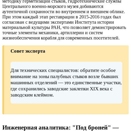
методику герметизации стыков, гидротехнические службы
Центрального военно-морского музея добиваются
аутентичной сохранности во внутреннем и внешнем облике.
При этом каждый этап реставрации в 2015-2016 годах был
согласован с ведущими экспертами Института истории
материальной культуры РАН, что позволяет демонстрировать
точные элементы механики, артиллерии и систем
жизнеобеспечения корабля для современных посетителей.
Совет эксперта
Для технических специалистов: обратите особое
внимание на зоны палубных стыков возле бывших
машинных отделений — это единственные участки,
где сохранились заводские заклепки XIX века с
заводским клеймом.
Инженерная аналитика: "Под броней" —