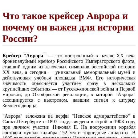
Что такое крейсер Аврора и
почему он важен для истории
России?
Крейсер "Аврора"
— это построенный в начале XX века
бронепалубный крейсер Российского Императорского флота,
ставший одним из ключевых символов российской истории
XX века, а сегодня — уникальный мемориальный музей и
действующая учебная площадка ВМФ. Его историческая
значимость объясняется участием сразу в нескольких
крупнейших событиях — от Русско-японской войны и Первой
мировой, до Октябрьской революции, в которой "Аврора"
ассоциируется с выстрелом, давшим сигнал к штурму
Зимнего дворца.
"Аврора" заложена на верфи "Невское адмиралтейство" в
Санкт-Петербурге в 1897 году; введена в строй в 1903 году
при личном участии Николая II. На вооружении корабля
состояли пушки калибра 152 мм и торпедные аппараты. В