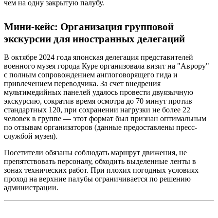
чем на одну закрытую палубу.
Мини-кейс: Организация групповой
экскурсии для иностранных делегаций
В октябре 2024 года японская делегация представителей
военного музея города Куре организовала визит на "Аврору"
с полным сопровождением англоговорящего гида и
привлечением переводчика. За счет внедрения
мультимедийных панелей удалось провести двуязычную
экскурсию, сократив время осмотра до 70 минут против
стандартных 120, при сохранении нагрузки не более 22
человек в группе — этот формат был признан оптимальным
по отзывам организаторов (данные предоставлены пресс-
службой музея).
Посетители обязаны соблюдать маршрут движения, не
препятствовать персоналу, обходить выделенные ленты в
зонах технических работ. При плохих погодных условиях
проход на верхние палубы ограничивается по решению
администрации.