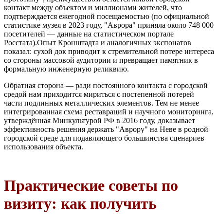
контакт между объектом и миллионами жителей, что
подтверждается ежегодной посещаемостью (по официальной
статистике музея в 2023 году, "Аврора" приняла около 748 000
посетителей — данные на статистическом портале
Росстата).Опыт Кронштадта и аналогичных экспонатов
показал: сухой док приводит к стремительной потере интереса
со стороны массовой аудитории и превращает памятник в
формальную инженерную реликвию.
Обратная сторона — ради постоянного контакта с городской
средой нам приходится мириться с постепенной потерей
части подлинных металлических элементов. Тем не менее
интегрированная схема реставраций и научного мониторинга,
утверждённая Минкультурой РФ в 2016 году, доказывает
эффективность решения держать "Аврору" на Неве в родной
городской среде для подавляющего большинства сценариев
использования объекта.
Практические советы по
визиту: как получить