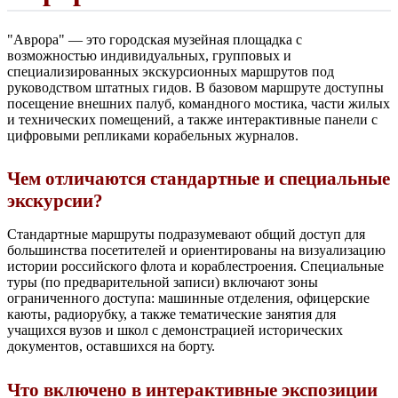
"Аврора" — это городская музейная площадка с
возможностью индивидуальных, групповых и
специализированных экскурсионных маршрутов под
руководством штатных гидов. В базовом маршруте доступны
посещение внешних палуб, командного мостика, части жилых
и технических помещений, а также интерактивные панели с
цифровыми репликами корабельных журналов.
Чем отличаются стандартные и специальные
экскурсии?
Стандартные маршруты подразумевают общий доступ для
большинства посетителей и ориентированы на визуализацию
истории российского флота и кораблестроения. Специальные
туры (по предварительной записи) включают зоны
ограниченного доступа: машинные отделения, офицерские
каюты, радиорубку, а также тематические занятия для
учащихся вузов и школ с демонстрацией исторических
документов, оставшихся на борту.
Что включено в интерактивные экспозиции