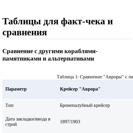
Таблицы для факт-чека и
сравнения
Сравнение с другими кораблями-
памятниками и альтернативами
Таблица 1: Сравнение "Авроры" с л
Параметр
Крейсер "Аврора"
Тип
Бронепалубный крейсер
Дата закладки/ввода в
1897/1903
строй