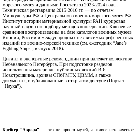
морского музея и данными Росстата за 2023-2024 годы.
Техническая реставрация 2015-2016 гг. — по отчетам
Минкультуры РФ и Центрального военно-морского музея РФ.
Институт истории материальной культуры РАН курировал
научный надзор по подбору методов консервации. Ключевые
сравнения воспроизведены на базе каталогов военных музеев
Японии, России и международных независимых референтных
изданий по военно-морской технике (см. ежегодник “Jane’s
Fighting Ships”, выпуск 2018).
Цитаты и экспертные рекомендации принадлежат коллективу
Небанального Петербурга. При подготовке разделов
использованы материалы публичных лекций В.Я.
Новотрошкина, архивы СПбГМТУ, ЦВММ, а также
документы, опубликованные в открытом доступе (Портал
"Наука").
Крейсер "Аврора"
— это не просто музей, а живое историческое