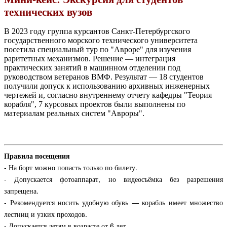
технических вузов
В 2023 году группа курсантов Санкт-Петербургского
государственного морского технического университета
посетила специальный тур по "Авроре" для изучения
раритетных механизмов. Решение — интеграция
практических занятий в машинном отделении под
руководством ветеранов ВМФ. Результат — 18 студентов
получили допуск к использованию архивных инженерных
чертежей и, согласно внутреннему отчету кафедры "Теория
корабля", 7 курсовых проектов были выполнены по
материалам реальных систем "Авроры".
Правила посещения
- На борт можно попасть только по билету.
- Допускается фотоаппарат, но видеосъёмка без разрешения
запрещена.
- Рекомендуется носить удобную обувь — корабль имеет множество
лестниц и узких проходов.
- Допускается детям в возрасте от 6 лет.