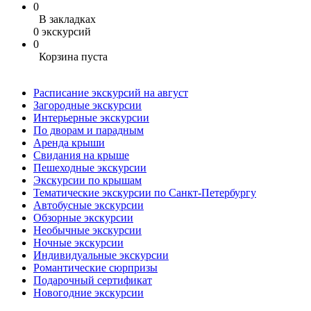
0
В закладках
0 экскурсий
0
Корзина пуста
Расписание экскурсий на август
Загородные экскурсии
Интерьерные экскурсии
По дворам и парадным
Аренда крыши
Свидания на крыше
Пешеходные экскурсии
Экскурсии по крышам
Тематические экскурсии по Санкт-Петербургу
Автобусные экскурсии
Обзорные экскурсии
Необычные экскурсии
Ночные экскурсии
Индивидуальные экскурсии
Романтические сюрпризы
Подарочный сертификат
Новогодние экскурсии