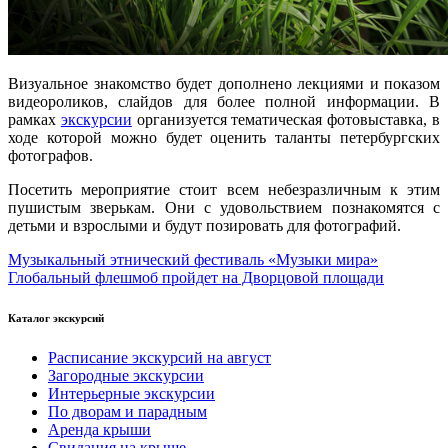
Визуальное знакомство будет дополнено лекциями и показом
видеороликов, слайдов для более полной информации. В
рамках
экскурсии
организуется тематическая фотовыставка, в
ходе которой можно будет оценить таланты петербургских
фотографов.
Посетить мероприятие стоит всем небезразличным к этим
пушистым зверькам. Они с удовольствием познакомятся с
детьми и взрослыми и будут позировать для фотографий.
Музыкальный этнический фестиваль «Музыки мира»
Глобальный флешмоб пройдет на Дворцовой площади
Каталог экскурсий
Расписание экскурсий на август
Загородные экскурсии
Интерьерные экскурсии
По дворам и парадным
Аренда крыши
Свидания на крыше