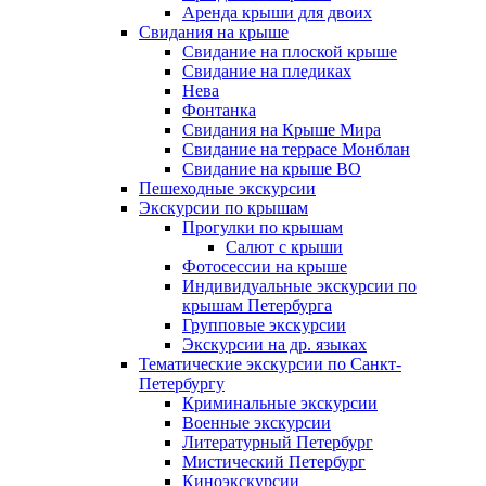
Аренда крыши для двоих
Свидания на крыше
Свидание на плоской крыше
Свидание на пледиках
Нева
Фонтанка
Свидания на Крыше Мира
Свидание на террасе Монблан
Свидание на крыше ВО
Пешеходные экскурсии
Экскурсии по крышам
Прогулки по крышам
Салют с крыши
Фотосессии на крыше
Индивидуальные экскурсии по
крышам Петербурга
Групповые экскурсии
Экскурсии на др. языках
Тематические экскурсии по Санкт-
Петербургу
Криминальные экскурсии
Военные экскурсии
Литературный Петербург
Мистический Петербург
Киноэкскурсии