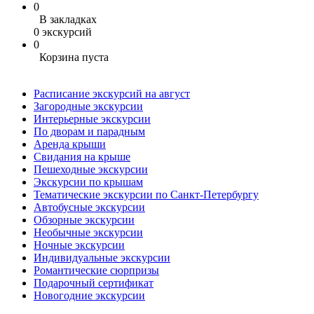
0
В закладках
0 экскурсий
0
Корзина пуста
Расписание экскурсий на август
Загородные экскурсии
Интерьерные экскурсии
По дворам и парадным
Аренда крыши
Свидания на крыше
Пешеходные экскурсии
Экскурсии по крышам
Тематические экскурсии по Санкт-Петербургу
Автобусные экскурсии
Обзорные экскурсии
Необычные экскурсии
Ночные экскурсии
Индивидуальные экскурсии
Романтические сюрпризы
Подарочный сертификат
Новогодние экскурсии