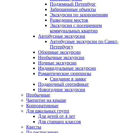
Подземный Петербург
Заброшенные объекты
Экскурсии по захоронениям
Разведение мостов
Экскурсии с посещением
коммунальных квартир
Автобусные экскурсии
Автобусные экскурсии по Санкт-
Петербургу
Обзорные экскурсии
Необычные экскурсии
Ночные экскурсии
Индивидуальные экскурсии
Романтические сюрпризы
Свидание в замке
Подарочный сертификат
Новогодние экскурсии
Необычные
Чаепитие на крыше
Корпоративные
Для школьных групп
Для детей от 4 лет
Для старших классов
Квесты
По расписанию