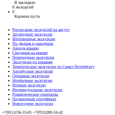
В закладках
0 экскурсий
0
Корзина пуста
Расписание экскурсий на август
Загородные экскурсии
Интерьерные экскурсии
По дворам и парадным
Аренда крыши
Свидания на крыше
Пешеходные экскурсии
Экскурсии по крышам
Тематические экскурсии по Санкт-Петербургу
Автобусные экскурсии
Обзорные экскурсии
Необычные экскурсии
Ночные экскурсии
Индивидуальные экскурсии
Романтические сюрпризы
Подарочный сертификат
Новогодние экскурсии
+7(911)156-33-01
+7(952)289-16-42