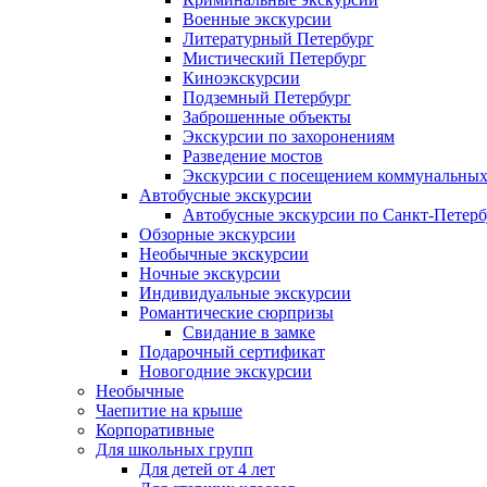
Военные экскурсии
Литературный Петербург
Мистический Петербург
Киноэкскурсии
Подземный Петербург
Заброшенные объекты
Экскурсии по захоронениям
Разведение мостов
Экскурсии с посещением коммунальных
Автобусные экскурсии
Автобусные экскурсии по Санкт-Петерб
Обзорные экскурсии
Необычные экскурсии
Ночные экскурсии
Индивидуальные экскурсии
Романтические сюрпризы
Свидание в замке
Подарочный сертификат
Новогодние экскурсии
Необычные
Чаепитие на крыше
Корпоративные
Для школьных групп
Для детей от 4 лет