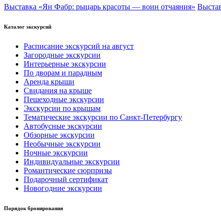
Выставка «Ян Фабр: рыцарь красоты — воин отчаяния»
Выстав
Каталог экскурсий
Расписание экскурсий на август
Загородные экскурсии
Интерьерные экскурсии
По дворам и парадным
Аренда крыши
Свидания на крыше
Пешеходные экскурсии
Экскурсии по крышам
Тематические экскурсии по Санкт-Петербургу
Автобусные экскурсии
Обзорные экскурсии
Необычные экскурсии
Ночные экскурсии
Индивидуальные экскурсии
Романтические сюрпризы
Подарочный сертификат
Новогодние экскурсии
Порядок бронирования