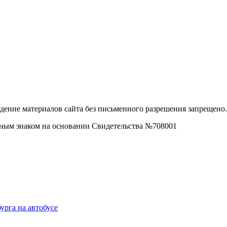
дение материалов сайта без письменного разрешения запрещено.
рным знаком на основании Свидетельства №708001
урга на автобусе