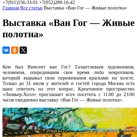
+7(911)156-33-01
+7(952)289-16-42
Главная
Все статьи
Выставка «Ван Гог — Живые полотна»
Выставка «Ван Гог — Живые
полотна»
Кем был Винсент ван Гог? Талантливым художником,
человеком, опередившим свое время либо невротиком,
который выражал свои переживания красками на холсте.
Только до 31 июля у жителей и гостей города Москва есть
шанс ответить на этот вопрос. Креативное пространство
«Люмьер-Холл» приглашает всех посетить с 11:00 до 23:00
часов ежедневно выставку «Ван Гог — Живые полотна».