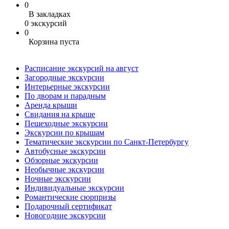
0
В закладках
0 экскурсий
0
Корзина пуста
Расписание экскурсий на август
Загородные экскурсии
Интерьерные экскурсии
По дворам и парадным
Аренда крыши
Свидания на крыше
Пешеходные экскурсии
Экскурсии по крышам
Тематические экскурсии по Санкт-Петербургу
Автобусные экскурсии
Обзорные экскурсии
Необычные экскурсии
Ночные экскурсии
Индивидуальные экскурсии
Романтические сюрпризы
Подарочный сертификат
Новогодние экскурсии