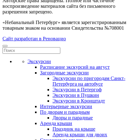
Авторские права защищены. Полное или частичное
воспроизведение материалов сайта без письменного
разрешения запрещено.
«Небанальный Петербург» является зарегистрированным
товарным знаком на основании Свидетельства №708001
Сайт разработан в Реновацио
Экскурсии
Расписание экскурсий на август
Загородные экскурсии
Экскурсии по пригородам Санкт-
Петербурга на автобусе
Экскурсии в Петергоф
Экскурсии в Пушкин
Экскурсии в Кронштадт
Интерьерные экскурсии
По дворам и парадным
Дворы и парадные
Аренда крыши
Праздник на крыше
Аренда крыши для двоих