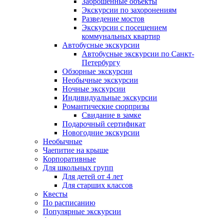
Заброшенные объекты
Экскурсии по захоронениям
Разведение мостов
Экскурсии с посещением
коммунальных квартир
Автобусные экскурсии
Автобусные экскурсии по Санкт-
Петербургу
Обзорные экскурсии
Необычные экскурсии
Ночные экскурсии
Индивидуальные экскурсии
Романтические сюрпризы
Свидание в замке
Подарочный сертификат
Новогодние экскурсии
Необычные
Чаепитие на крыше
Корпоративные
Для школьных групп
Для детей от 4 лет
Для старших классов
Квесты
По расписанию
Популярные экскурсии