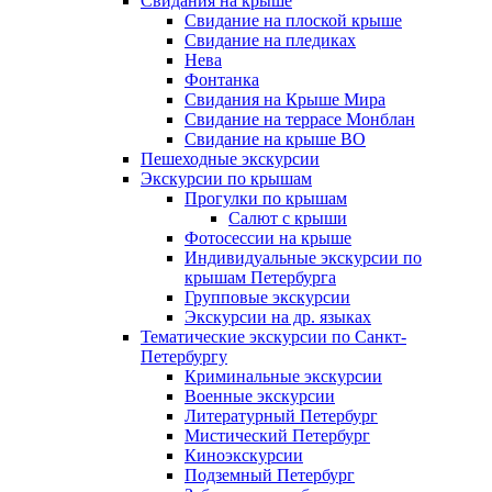
Свидания на крыше
Свидание на плоской крыше
Свидание на пледиках
Нева
Фонтанка
Свидания на Крыше Мира
Свидание на террасе Монблан
Свидание на крыше ВО
Пешеходные экскурсии
Экскурсии по крышам
Прогулки по крышам
Салют с крыши
Фотосессии на крыше
Индивидуальные экскурсии по
крышам Петербурга
Групповые экскурсии
Экскурсии на др. языках
Тематические экскурсии по Санкт-
Петербургу
Криминальные экскурсии
Военные экскурсии
Литературный Петербург
Мистический Петербург
Киноэкскурсии
Подземный Петербург