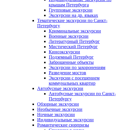
крышам Петербурга
Групповые экскурсии
Экскурсии на др. языках
Тематические экскурсии по Санкт-
Петербургу
Криминальные экскурсии
Военные экскурсии
Литературный Петербург
Мистический Петербург
Киноэкскурсии
Подземный Петербург
Заброшенные объекты
Экскурсии по захоронениям
Разведение мостов
Экскурсии с посещением
коммунальных квартир
Автобусные экскурсии
Автобусные экскурсии по Санкт-
Петербургу
Обзорные экскурсии
Необычные экскурсии
Ночные экскурсии
Индивидуальные экскурсии
Романтические сюрпризы