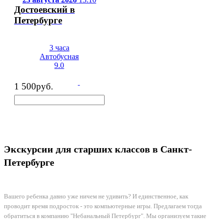
Достоевский в
Петербурге
3 часа
Автобусная
9.0
1 500
руб.
Экскурсии для старших классов в Санкт-
Петербурге
Вашего ребенка давно уже ничем не удивить? И единственное, как
проводит время подросток - это компьютерные игры. Предлагаем тогда
обратиться в компанию "Небанальный Петербург". Мы организуем такие