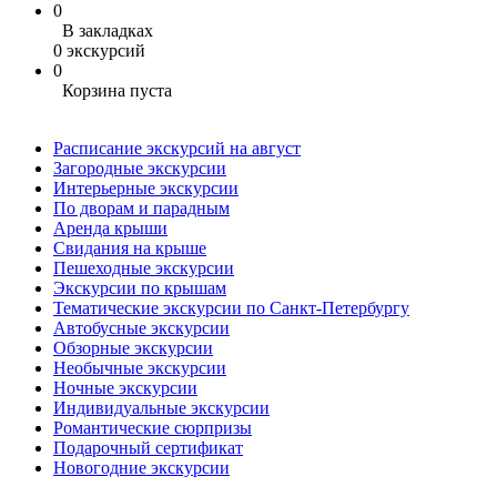
0
В закладках
0 экскурсий
0
Корзина пуста
Расписание экскурсий на август
Загородные экскурсии
Интерьерные экскурсии
По дворам и парадным
Аренда крыши
Свидания на крыше
Пешеходные экскурсии
Экскурсии по крышам
Тематические экскурсии по Санкт-Петербургу
Автобусные экскурсии
Обзорные экскурсии
Необычные экскурсии
Ночные экскурсии
Индивидуальные экскурсии
Романтические сюрпризы
Подарочный сертификат
Новогодние экскурсии