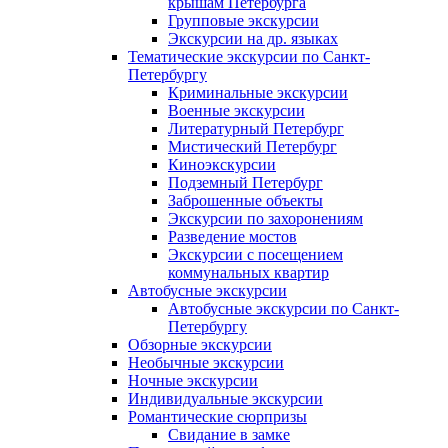
крышам Петербурга
Групповые экскурсии
Экскурсии на др. языках
Тематические экскурсии по Санкт-
Петербургу
Криминальные экскурсии
Военные экскурсии
Литературный Петербург
Мистический Петербург
Киноэкскурсии
Подземный Петербург
Заброшенные объекты
Экскурсии по захоронениям
Разведение мостов
Экскурсии с посещением
коммунальных квартир
Автобусные экскурсии
Автобусные экскурсии по Санкт-
Петербургу
Обзорные экскурсии
Необычные экскурсии
Ночные экскурсии
Индивидуальные экскурсии
Романтические сюрпризы
Свидание в замке