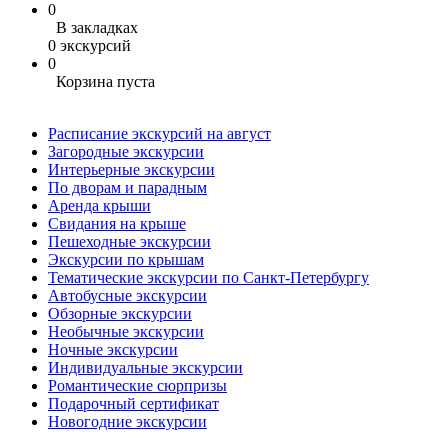
0
В закладках
0 экскурсий
0
Корзина пуста
Расписание экскурсий на август
Загородные экскурсии
Интерьерные экскурсии
По дворам и парадным
Аренда крыши
Свидания на крыше
Пешеходные экскурсии
Экскурсии по крышам
Тематические экскурсии по Санкт-Петербургу
Автобусные экскурсии
Обзорные экскурсии
Необычные экскурсии
Ночные экскурсии
Индивидуальные экскурсии
Романтические сюрпризы
Подарочный сертификат
Новогодние экскурсии