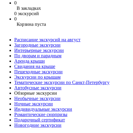
0
В закладках
0 экскурсий
0
Корзина пуста
Расписание экскурсий на август
Загородные экскурсии
Интерьерные экскурсии
По дворам и парадным
Аренда крыши
Свидания на крыше
Пешеходные экскурсии
Экскурсии по крышам
Тематические экскурсии по Санкт-Петербургу
Автобусные экскурсии
Обзорные экскурсии
Необычные экскурсии
Ночные экскурсии
Индивидуальные экскурсии
Романтические сюрпризы
Подарочный сертификат
Новогодние экскурсии