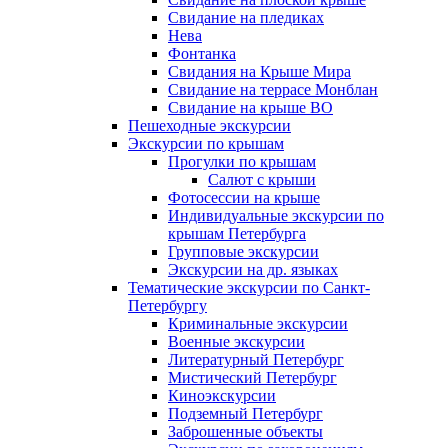
Свидание на пледиках
Нева
Фонтанка
Свидания на Крыше Мира
Свидание на террасе Монблан
Свидание на крыше ВО
Пешеходные экскурсии
Экскурсии по крышам
Прогулки по крышам
Салют с крыши
Фотосессии на крыше
Индивидуальные экскурсии по
крышам Петербурга
Групповые экскурсии
Экскурсии на др. языках
Тематические экскурсии по Санкт-
Петербургу
Криминальные экскурсии
Военные экскурсии
Литературный Петербург
Мистический Петербург
Киноэкскурсии
Подземный Петербург
Заброшенные объекты