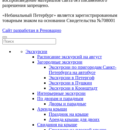
воспроизведение материалов сайта без письменного
разрешения запрещено.
«Небанальный Петербург» является зарегистрированным
товарным знаком на основании Свидетельства №708001
Сайт разработан в Реновацио
Экскурсии
Расписание экскурсий на август
Загородные экскурсии
Экскурсии по пригородам Санкт-
Петербурга на автобусе
Экскурсии в Петергоф
Экскурсии в Пушкин
Экскурсии в Кронштадт
Интерьерные экскурсии
По дворам и парадным
Дворы и парадные
Аренда крыши
Праздник на крыше
Аренда крыши для двоих
Свидания на крыше
Свидание на плоской крыше