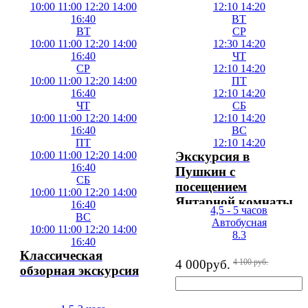
10:00
11:00
12:20
14:00
12:10
14:20
16:40
ВТ
ВТ
СР
10:00
11:00
12:20
14:00
12:30
14:20
16:40
ЧТ
СР
12:10
14:20
10:00
11:00
12:20
14:00
ПТ
16:40
12:10
14:20
ЧТ
СБ
10:00
11:00
12:20
14:00
12:10
14:20
16:40
ВС
ПТ
12:10
14:20
10:00
11:00
12:20
14:00
Экскурсия в
16:40
Пушкин с
СБ
посещением
10:00
11:00
12:20
14:00
Янтарной комнаты
16:40
4,5 - 5 часов
ВС
Автобусная
10:00
11:00
12:20
14:00
8.3
16:40
Классическая
4 000
руб.
4 100
руб.
обзорная экскурсия