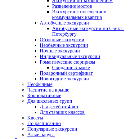
Экскурсии по захоронениям
Разведение мостов
Экскурсии с посещением
коммунальных квартир
Автобусные экскурсии
Автобусные экскурсии по Санкт-
Петербургу
Обзорные экскурсии
Необычные экскурсии
Ночные экскурсии
Индивидуальные экскурсии
Романтические сюрпризы
Свидание в замке
Подарочный сертификат
Новогодние экскурсии
Необычные
Чаепитие на крыше
Корпоративные
Для школьных групп
Для детей от 4 лет
Для старших классов
Квесты
По расписанию
Популярные экскурсии
Алые паруса