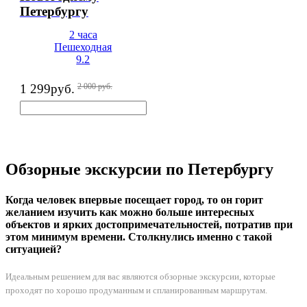
Петербургу
2 часа
Пешеходная
9.2
1 299
руб.
2 000
руб.
Обзорные экскурсии по Петербургу
Когда человек впервые посещает город, то он горит
желанием изучить как можно больше интересных
объектов и ярких достопримечательностей, потратив при
этом минимум времени. Столкнулись именно с такой
ситуацией?
Идеальным решением для вас являются обзорные экскурсии, которые
проходят по хорошо продуманным и спланированным маршрутам.