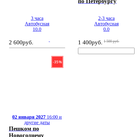
по Петербургу
3 часа
2-3 часа
Автобусная
Автобусная
10.0
0.0
2 600
руб.
1 400
руб.
1 500
руб.
- 35 %
02 января 2027
16:00
и
другие даты
Пешком по
Новогоднему