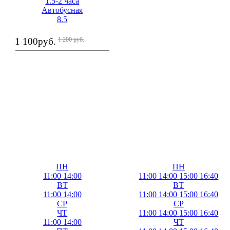
1.5-2 часа
Автобусная
8.5
1 100
руб.
1 200
руб.
ПН
ПН
11:00
14:00
11:00
14:00
15:00
16:40
ВТ
ВТ
11:00
14:00
11:00
14:00
15:00
16:40
СР
СР
ЧТ
11:00
14:00
15:00
16:40
11:00
14:00
ЧТ