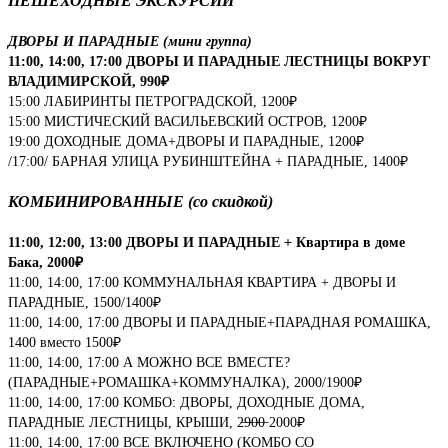
ПЕШЕХОДНЫЕ ЭКСКУРСИИ
ДВОРЫ И ПАРАДНЫЕ (мини группа)
11:00, 14:00, 17:00 ДВОРЫ И ПАРАДНЫЕ ЛЕСТНИЦЫ ВОКРУГ
ВЛАДИМИРСКОЙ, 990₽
15:00 ЛАБИРИНТЫ ПЕТРОГРАДСКОЙ, 1200₽
15:00 МИСТИЧЕСКИЙ ВАСИЛЬЕВСКИЙ ОСТРОВ, 1200₽
19:00 ДОХОДНЫЕ ДОМА+ДВОРЫ И ПАРАДНЫЕ, 1200₽
/17:00/ БАРНАЯ УЛИЦА РУБИНШТЕЙНА + ПАРАДНЫЕ, 1400₽
КОМБИНИРОВАННЫЕ (со скидкой)
11:00, 12:00, 13:00 ДВОРЫ И ПАРАДНЫЕ + Квартира в доме
Бака, 2000₽
11:00, 14:00, 17:00 КОММУНАЛЬНАЯ КВАРТИРА + ДВОРЫ И
ПАРАДНЫЕ, 1500/1400₽
11:00, 14:00, 17:00 ДВОРЫ И ПАРАДНЫЕ+ПАРАДНАЯ РОМАШКА,
1400 вместо 1500₽
11:00, 14:00, 17:00 А МОЖНО ВСЕ ВМЕСТЕ?
(ПАРАДНЫЕ+РОМАШКА+КОММУНАЛКА), 2000/1900₽
11:00, 14:00, 17:00 КОМБО: ДВОРЫ, ДОХОДНЫЕ ДОМА,
ПАРАДНЫЕ ЛЕСТНИЦЫ, КРЫШИ, 2̶9̶0̶0̶ 2000₽
11:00, 14:00, 17:00 ВСЕ ВКЛЮЧЕНО (КОМБО СО