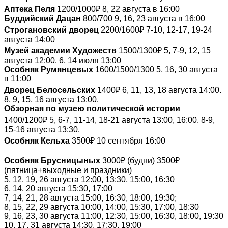
₽
Аптека Пеля
1200/1000
8, 22 августа в 16:00
Буддийский Дацан
800/700 9, 16, 23 августа в 16:00
₽
Строгановский дворец
2200/1600
7-10, 12-17, 19-24
августа 14:00
₽
Музей академии Художеств
1500/1300
5, 7-9, 12, 15
августа 12:00. 6, 14 июля 13:00
Особняк Румянцевых
1600/1500/1300 5, 16, 30 августа
в 11:00
₽
Дворец Белосельских
1400
6, 11, 13, 18 августа 14:00.
8, 9, 15, 16 августа 13:00.
Обзорная по музею политической истории
₽
1400/1200
5, 6-7, 11-14, 18-21 августа 13:00, 16:00. 8-9,
15-16 августа 13:30.
₽
Особняк Кельха
3500
10 сентября 16:00
₽
₽
Особняк Брусницыных
3000
(будни) 3500
(пятница+выходные и праздники)
5, 12, 19, 26 августа 12:00, 13:30, 15:00, 16:30
6, 14, 20 августа 15:30, 17:00
7, 14, 21, 28 августа 15:00, 16:30, 18:00, 19:30;
8, 15, 22, 29 августа 10:00, 14:00, 15:30, 17:00, 18:30
9, 16, 23, 30 августа 11:00, 12:30, 15:00, 16:30, 18:00, 19:30
10, 17, 31 августа 14:30, 17:30, 19:00