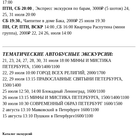
17:00
ПТН, СБ 20:00
., Экспресс экскурсия по барам, 3000₽ (5 шотов) 24,
25, 31 июля 20:00
СБ 19:30.,
Чаепитие в доме Бака, 2000₽ 25 июля 19:30
ПН, СР, ПТН, ВСКР
14:00.,СБ 16:00 Квартира Распутина (мини
группа), 2000₽ 22, 24 26, июля 14:00
ТЕМАТИЧЕСКИЕ АВТОБУСНЫЕ ЭКСКУРСИИ:
21, 23, 24, 27, 28, 30, 31 июля 18:00 МИФЫ И МИСТИКА
ПЕТЕРБУРГА, 1500/1400/1100
22, 29 июля 10:00 ГОРОД ВСЕХ РЕЛИГИЙ, 2000/1700
22, 29 июля 13:15 ПРАВОСЛАВНЫЕ СВЯТЫНИ ПЕТЕРБУРГА,
1500/1400
25 июля 12:50, 14:00 Блокадный Ленинград, 1600/1100
26 июля 13:15 МИФЫ И МИСТИКА ПЕТЕРБУРГА, 1500/1400/1100
30 июля 10:30 СОВРЕМЕННЫЙ ОБРАЗ ПЕТЕРБУРГ 1600/1500
2 августа 13:10 Маяковский в Петербурге 1600/1100
15 августа 13:10 Пушкин в Петербурге1600/1100
Каталог экскурсий