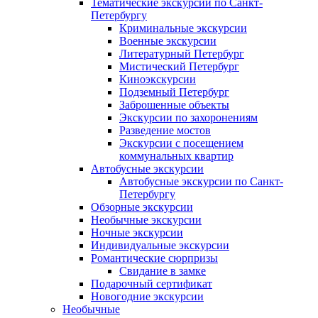
Тематические экскурсии по Санкт-
Петербургу
Криминальные экскурсии
Военные экскурсии
Литературный Петербург
Мистический Петербург
Киноэкскурсии
Подземный Петербург
Заброшенные объекты
Экскурсии по захоронениям
Разведение мостов
Экскурсии с посещением
коммунальных квартир
Автобусные экскурсии
Автобусные экскурсии по Санкт-
Петербургу
Обзорные экскурсии
Необычные экскурсии
Ночные экскурсии
Индивидуальные экскурсии
Романтические сюрпризы
Свидание в замке
Подарочный сертификат
Новогодние экскурсии
Необычные