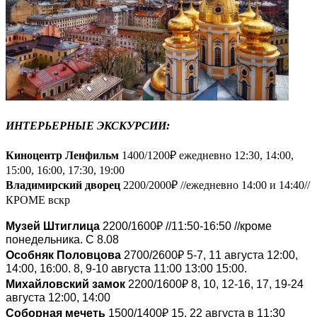
ИНТЕРЬЕРНЫЕ ЭКСКУРСИИ:
Киноцентр Ленфильм
1400/1200₽ ежедневно 12:30, 14:00,
15:00, 16:00, 17:30, 19:00
Владимирский дворец
2200/2000₽ //ежедневно 14:00 и 14:40//
КРОМЕ вскр
₽
Музей Штиглица
2200/1600
//11:50-16:50 //кроме
понедельника. С 8.08
₽
Оcобняк Половцова
2700/2600
5-7, 11 августа 12:00,
14:00, 16:00. 8, 9-10 августа 11:00 13:00 15:00.
₽
Михайловский замок
2200/1600
8, 10, 12-16, 17, 19-24
августа 12:00, 14:00
₽
Соборная мечеть
1500/1400
15, 22 августа в 11:30