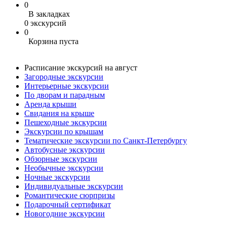
0
В закладках
0 экскурсий
0
Корзина пуста
Расписание экскурсий на август
Загородные экскурсии
Интерьерные экскурсии
По дворам и парадным
Аренда крыши
Свидания на крыше
Пешеходные экскурсии
Экскурсии по крышам
Тематические экскурсии по Санкт-Петербургу
Автобусные экскурсии
Обзорные экскурсии
Необычные экскурсии
Ночные экскурсии
Индивидуальные экскурсии
Романтические сюрпризы
Подарочный сертификат
Новогодние экскурсии