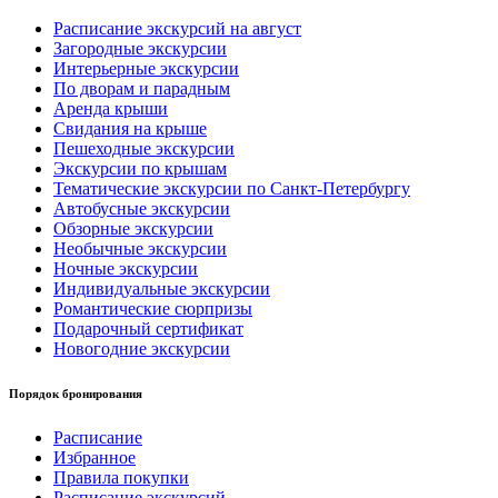
Расписание экскурсий на август
Загородные экскурсии
Интерьерные экскурсии
По дворам и парадным
Аренда крыши
Свидания на крыше
Пешеходные экскурсии
Экскурсии по крышам
Тематические экскурсии по Санкт-Петербургу
Автобусные экскурсии
Обзорные экскурсии
Необычные экскурсии
Ночные экскурсии
Индивидуальные экскурсии
Романтические сюрпризы
Подарочный сертификат
Новогодние экскурсии
Порядок бронирования
Расписание
Избранное
Правила покупки
Расписание экскурсий