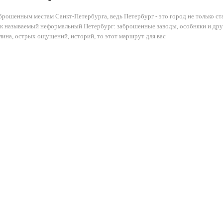
ошенным местам Санкт-Петербурга, ведь Петербург - это город не только ст
к называемый неформальный Петербург: заброшенные заводы, особняки и друг
лина, острых ощущений, историй, то этот маршрут для вас