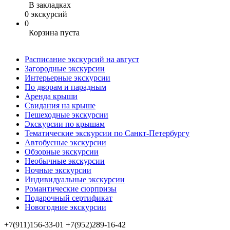
В закладках
0 экскурсий
0
Корзина пуста
Расписание экскурсий на август
Загородные экскурсии
Интерьерные экскурсии
По дворам и парадным
Аренда крыши
Свидания на крыше
Пешеходные экскурсии
Экскурсии по крышам
Тематические экскурсии по Санкт-Петербургу
Автобусные экскурсии
Обзорные экскурсии
Необычные экскурсии
Ночные экскурсии
Индивидуальные экскурсии
Романтические сюрпризы
Подарочный сертификат
Новогодние экскурсии
+7(911)156-33-01
+7(952)289-16-42