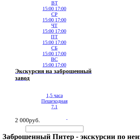
ВТ
15:00
17:00
СР
15:00
17:00
ЧТ
15:00
17:00
ПТ
15:00
17:00
СБ
15:00
17:00
ВС
15:00
17:00
Экскурсия на заброшенный
завод
1,5 часа
Пешеходная
7.1
2 000
руб.
Заброшенный Питер - экскурсии по не