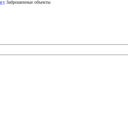
ргу
Заброшенные объекты