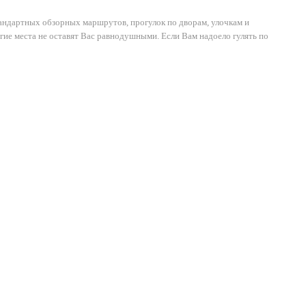
андартных обзорных маршрутов, прогулок по дворам, улочкам и
ие места не оставят Вас равнодушными. Если Вам надоело гулять по