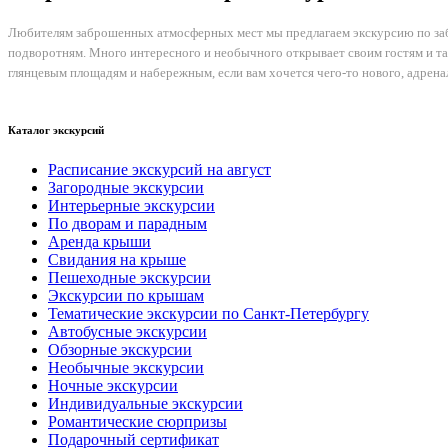
Любителям заброшенных атмосферных мест мы предлагаем экскурсию по забр
подворотням. Много интересного и необычного открывает своим гостям и та
глянцевым площадям и набережным, если вам хочется чего-то нового, адрена
Каталог экскурсий
Расписание экскурсий на август
Загородные экскурсии
Интерьерные экскурсии
По дворам и парадным
Аренда крыши
Свидания на крыше
Пешеходные экскурсии
Экскурсии по крышам
Тематические экскурсии по Санкт-Петербургу
Автобусные экскурсии
Обзорные экскурсии
Необычные экскурсии
Ночные экскурсии
Индивидуальные экскурсии
Романтические сюрпризы
Подарочный сертификат