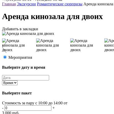
Главная
Экскурсии
Романтические сюрпризы
Аренда кинозала
Аренда кинозала для двоих
Добавить в закладки
Мероприятия
Выберите дату и время
Выберите пакет
Стоимость за пару с 10:00 до 14:00 от
-
+
3 000
руб.