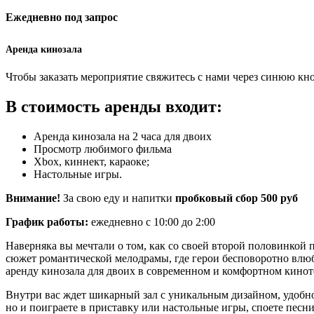
Ежедневно под запрос
Аренда кинозала
Чтобы заказать мероприятие свяжитесь с нами через синюю кн
В стоимость аренды входит:
Аренда кинозала на 2 часа для двоих
Просмотр любимого фильма
Xbox, киннект, караоке;
Настольные игры.
Внимание!
За свою еду и напитки
пробковый сбор 500 руб
График работы:
ежедневно с 10:00 до 2:00
Наверняка вы мечтали о том, как со своей второй половинкой 
сюжет романтической мелодрамы, где герои бесповоротно влюбл
аренду кинозала для двоих в современном и комфортном кинот
Внутри вас ждет шикарный зал с уникальным дизайном, удобно
но и поиграете в приставку или настольные игры, споете песн