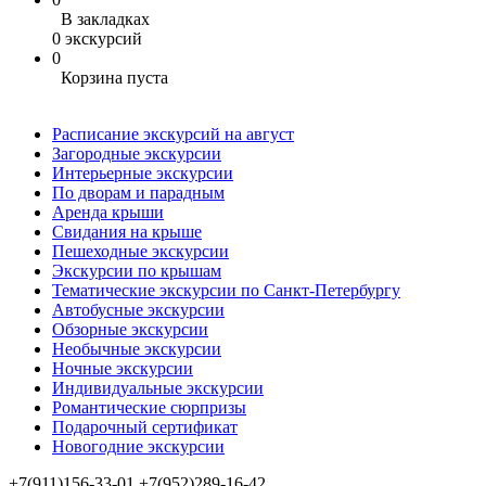
В закладках
0 экскурсий
0
Корзина пуста
Расписание экскурсий на август
Загородные экскурсии
Интерьерные экскурсии
По дворам и парадным
Аренда крыши
Свидания на крыше
Пешеходные экскурсии
Экскурсии по крышам
Тематические экскурсии по Санкт-Петербургу
Автобусные экскурсии
Обзорные экскурсии
Необычные экскурсии
Ночные экскурсии
Индивидуальные экскурсии
Романтические сюрпризы
Подарочный сертификат
Новогодние экскурсии
+7(911)156-33-01
+7(952)289-16-42