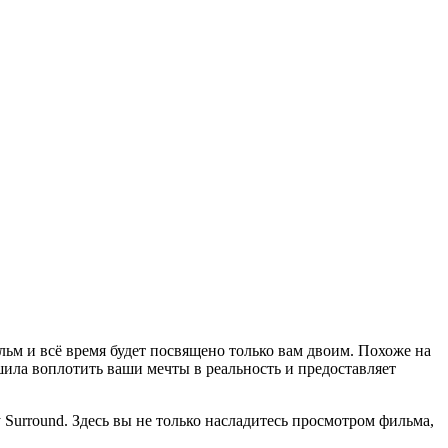
льм и всё время будет посвящено только вам двоим. Похоже на
шила воплотить ваши мечты в реальность и предоставляет
urround. Здесь вы не только насладитесь просмотром фильма,