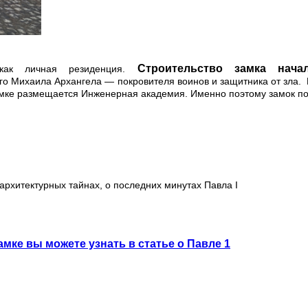
Строительство замка на
ак личная резиденция.
ого Михаила Архангела — покровителя воинов и защитника от зла.
в замке размещается Инженерная академия. Именно поэтому замок 
б архитектурных тайнах, о последних минутах Павла I
амке вы можете узнать в статье о Павле 1