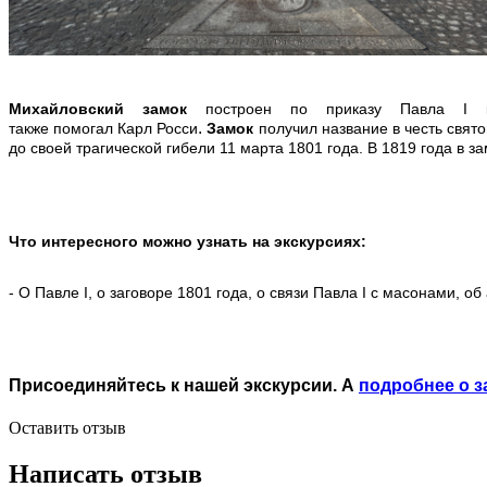
Михайловский замок
построен по приказу Павла I к
.
также помогал Карл Росси
Замок
получил название в честь свят
до своей трагической гибели 11 марта 1801 года. В 1819 года 
Что интересного можно узнать на экскурсиях:
- О Павле I, о заговоре 1801 года, о связи Павла I с масонами, о
Присоединяйтесь к нашей экскурсии. А
подробнее о з
Оставить отзыв
Написать отзыв