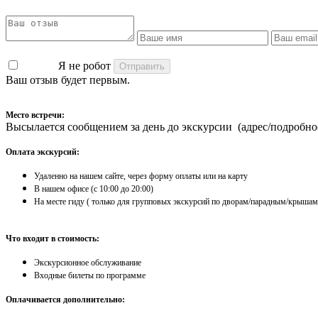
Я не робот
Ваш отзыв будет первым.
Место встречи:
Высылается сообщением за день до экскурсии (адрес/подробно
Оплата экскурсий:
Удаленно на нашем сайте, через форму оплаты или на карту
​В нашем офисе (с 10:00 до 20:00)
На месте гиду ( только для групповых экскурсий по дворам/парадным/крышам
Что входит в стоимость:
Экскурсионное обслуживание
Входные билеты по программе
Оплачивается дополнительно: