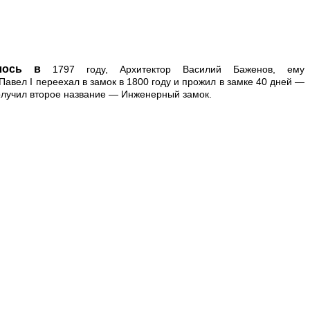
чалось в
1797 году, Архитектор Василий Баженов, ему
Павел I переехал в замок в 1800 году и прожил в замке 40 дней —
получил второе название — Инженерный замок.