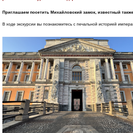
Приглашаем посетить
Михайловский замок
, известный такж
В ходе экскурсии вы познакомитесь с печальной историей импера