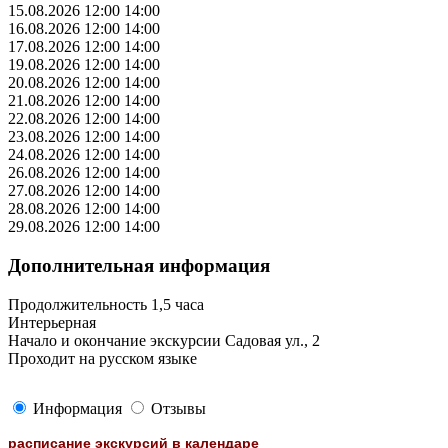
15.08.2026
12:00
14:00
16.08.2026
12:00
14:00
17.08.2026
12:00
14:00
19.08.2026
12:00
14:00
20.08.2026
12:00
14:00
21.08.2026
12:00
14:00
22.08.2026
12:00
14:00
23.08.2026
12:00
14:00
24.08.2026
12:00
14:00
26.08.2026
12:00
14:00
27.08.2026
12:00
14:00
28.08.2026
12:00
14:00
29.08.2026
12:00
14:00
Дополнительная информация
Продолжительность 1,5 часа
Интерьерная
Начало и окончание экскурсии Садовая ул., 2
Проходит на русском языке
Информация
Отзывы
расписание экскурсий в календаре