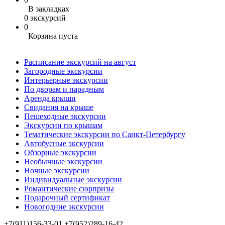
В закладках
0 экскурсий
0
Корзина пуста
Расписание экскурсий на август
Загородные экскурсии
Интерьерные экскурсии
По дворам и парадным
Аренда крыши
Свидания на крыше
Пешеходные экскурсии
Экскурсии по крышам
Тематические экскурсии по Санкт-Петербургу
Автобусные экскурсии
Обзорные экскурсии
Необычные экскурсии
Ночные экскурсии
Индивидуальные экскурсии
Романтические сюрпризы
Подарочный сертификат
Новогодние экскурсии
+7(911)156-33-01
+7(952)289-16-42