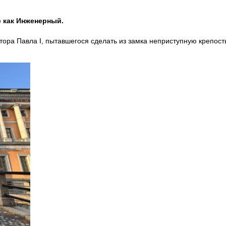
е как Инженерный.
тора Павла I, пытавшегося сделать из замка неприступную крепост