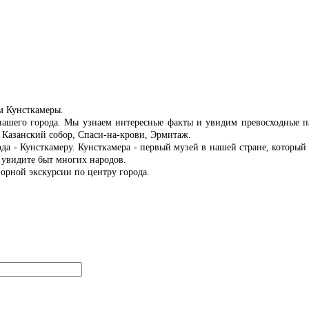
м Кунсткамеры.
нашего города. Мы узнаем интересные факты и увидим превосходные п
 Казанский собор, Спаси-на-крови, Эрмитаж.
да - Кунсткамеру. Кунсткамера - первый музей в нашей стране, которы
 увидите быт многих народов.
орной экскурсии по центру города.