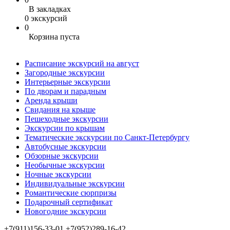
В закладках
0 экскурсий
0
Корзина пуста
Расписание экскурсий на август
Загородные экскурсии
Интерьерные экскурсии
По дворам и парадным
Аренда крыши
Свидания на крыше
Пешеходные экскурсии
Экскурсии по крышам
Тематические экскурсии по Санкт-Петербургу
Автобусные экскурсии
Обзорные экскурсии
Необычные экскурсии
Ночные экскурсии
Индивидуальные экскурсии
Романтические сюрпризы
Подарочный сертификат
Новогодние экскурсии
+7(911)156-33-01
+7(952)289-16-42