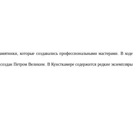
амятники, которые создавались профессиональными мастерами. В ходе
й создан Петром Великим. В Кунсткамере содержится редкие экземпляры