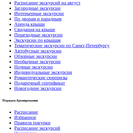
Расписание экскурсий на август
Загородные экскурсии
Интерьерные экскурсии
По дворам и парадным
Аренда крыши
Свидания на крыше
Пешеходные экскурсии
Экскурсии по крышам
Тематические экскурсии по Санкт-Петербургу
Автобусные экскурсии
Обзорные экскурсии
Необычные экскурсии
Ночные экскурсии
Индивидуальные экскурсии
Романтические сюрпризы
Подарочный сертификат
Новогодние экскурсии
Порядок бронирования
Расписание
Избранное
Правила покупки
Расписание экскурсий