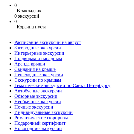
0
В закладках
0 экскурсий
0
Корзина пуста
Расписание экскурсий на август
Загородные экскурсии
Интерьерные экскурсии
По дворам и парадным
Аренда крыши
Свидания на крыше
Пешеходные экскурсии
Экскурсии по крышам
Тематические экскурсии по Санкт-Петербургу
Автобусные экскурсии
Обзорные экскурсии
Необычные экскурсии
Ночные экскурсии
Индивидуальные экскурсии
Романтические сюрпризы
Подарочный сертификат
Новогодние экскурсии