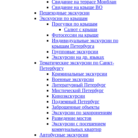
Свидание на террасе Монблан
Свидание на крыше ВО
Пешеходные экскурсии
Экскурсии по крышам
Прогулки по крышам
Салют с крыши
Фотосессии на крыше
Индивидуальные экскурсии по
крышам Петербурга
Групповые экскурсии
Экскурсии на др. языках
Тематические экскурсии по Санкт-
Петербургу
Криминальные экскурсии
Военные экскурсии
Литературный Петербург
Мистический Петербург
Киноэкскурсии
Подземный Петербург
Заброшенные объекты
Экскурсии по захоронениям
Разведение мостов
Экскурсии с посещением
коммунальных квартир
Автобусные экскурсии