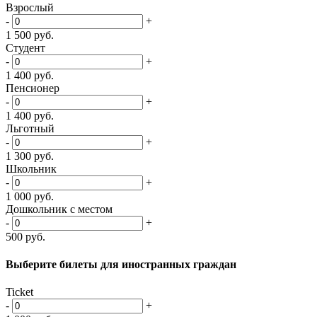
Взрослый
-
+
1 500
руб.
Студент
-
+
1 400
руб.
Пенсионер
-
+
1 400
руб.
Льготный
-
+
1 300
руб.
Школьник
-
+
1 000
руб.
Дошкольник с местом
-
+
500
руб.
Выберите билеты
для иностранных граждан
Ticket
-
+