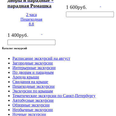
дворы и парадные +
парадная Ромашка
1 600
руб.
2 часа
Пешеходная
8.8
1 400
руб.
Каталог экскурсий
Расписание экскурсий на август
Загородные экскурсии
Интерьерные экскурсии
По дворам и парадным
Аренда крыши
Свидания на крыше
Пешеходные экскурсии
Экскурсии по крышам
Тематические экскурсии по Санкт-Петербургу
Автобусные экскурсии
Обзорные экскурсии
Необычные экскурсии
Ночные экскурсии