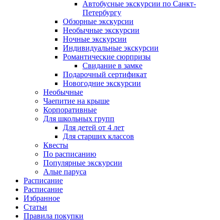
Автобусные экскурсии по Санкт-
Петербургу
Обзорные экскурсии
Необычные экскурсии
Ночные экскурсии
Индивидуальные экскурсии
Романтические сюрпризы
Свидание в замке
Подарочный сертификат
Новогодние экскурсии
Необычные
Чаепитие на крыше
Корпоративные
Для школьных групп
Для детей от 4 лет
Для старших классов
Квесты
По расписанию
Популярные экскурсии
Алые паруса
Расписание
Расписание
Избранное
Статьи
Правила покупки