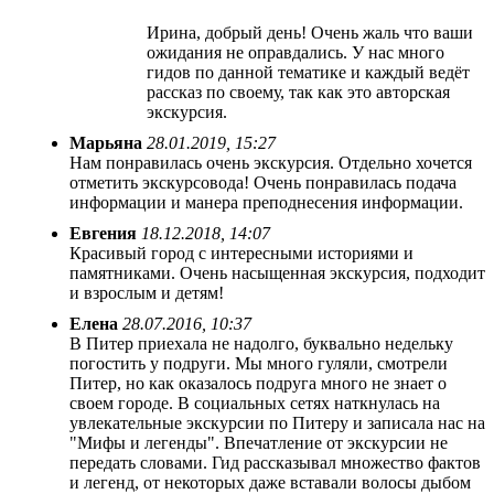
Ирина, добрый день! Очень жаль что ваши
ожидания не оправдались. У нас много
гидов по данной тематике и каждый ведёт
рассказ по своему, так как это авторская
экскурсия.
Марьяна
28.01.2019, 15:27
Нам понравилась очень экскурсия. Отдельно хочется
отметить экскурсовода! Очень понравилась подача
информации и манера преподнесения информации.
Евгения
18.12.2018, 14:07
Красивый город с интересными историями и
памятниками. Очень насыщенная экскурсия, подходит
и взрослым и детям!
Елена
28.07.2016, 10:37
В Питер приехала не надолго, буквально недельку
погостить у подруги. Мы много гуляли, смотрели
Питер, но как оказалось подруга много не знает о
своем городе. В социальных сетях наткнулась на
увлекательные экскурсии по Питеру и записала нас на
"Мифы и легенды". Впечатление от экскурсии не
передать словами. Гид рассказывал множество фактов
и легенд, от некоторых даже вставали волосы дыбом