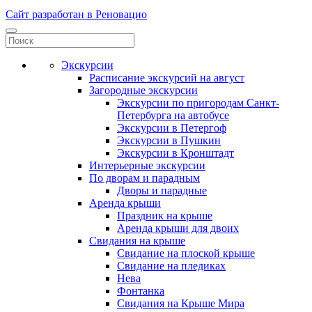
Сайт разработан в Реновацио
Экскурсии
Расписание экскурсий на август
Загородные экскурсии
Экскурсии по пригородам Санкт-
Петербурга на автобусе
Экскурсии в Петергоф
Экскурсии в Пушкин
Экскурсии в Кронштадт
Интерьерные экскурсии
По дворам и парадным
Дворы и парадные
Аренда крыши
Праздник на крыше
Аренда крыши для двоих
Свидания на крыше
Свидание на плоской крыше
Свидание на пледиках
Нева
Фонтанка
Свидания на Крыше Мира