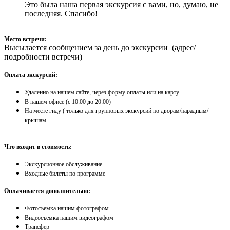
Это была наша первая экскурсия с вами, но, думаю, не
последняя. Спасибо!
Место встречи:
Высылается сообщением за день до экскурсии (адрес/
подробности встречи)
Оплата экскурсий:
Удаленно на нашем сайте, через форму оплаты или на карту
​В нашем офисе (с 10:00 до 20:00)
На месте гиду ( только для групповых экскурсий по дворам/парадным/
крышам
Что входит в стоимость:
Экскурсионное обслуживание
Входные билеты по программе
Оплачивается дополнительно:
Фотосъемка нашим фотографом
Видеосъемка нашим видеографом
Трансфер