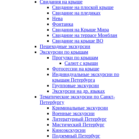
Свидания на крыше
Свидание на плоской крыше
Свидание на пледиках
Нева
Фонтанка
Свидания на Крыше Мира
Свидание на террасе Монблан
Свидание на крыше ВО
Пешеходные экскурсии
Экскурсии по крышам
Прогулки по крышам
Салют с крыши
Фотосессии на крыше
Индивидуальные экскурсии по
крышам Петербурга
Групповые экскурсии
Экскурсии на др. языках
Тематические экскурсии по Санкт-
Петербургу
Криминальные экскурсии
Военные экскурсии
Литературный Петербург
Мистический Петербург
Киноэкскурсии
Подземный Петербург