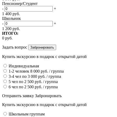
Пенсионер/Студент
-
+
1 400
руб.
Школьник
-
+
1 200
руб.
ИТОГО:
0
руб.
Задать вопрос
Купить экскурсию
в подарок
с открытой датой
Индивидуальная
1-2 человек
8 000
руб.
/ группа
3-4 чел по
3 000
руб.
/ группа
5 чел по
2 500
руб.
/ группа
6 чел по
2 500
руб.
/ группа
Отправить заявку
Забронировать
Купить экскурсию
в подарок
с открытой датой
Школьным группам