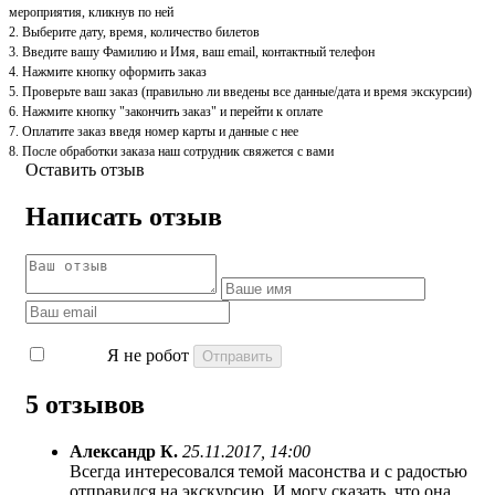
мероприятия, кликнув по ней
2. Выберите дату, время, количество билетов
3. Введите вашу Фамилию и Имя, ваш email, контактный телефон
4. Нажмите кнопку оформить заказ
5. Проверьте ваш заказ (правильно ли введены все данные/дата и время экскурсии)
6. Нажмите кнопку "закончить заказ" и перейти к оплате
7. Оплатите заказ введя номер карты и данные с нее
8. После обработки заказа наш сотрудник свяжется с вами
Оставить отзыв
Написать отзыв
Я не робот
5 отзывов
Александр К.
25.11.2017, 14:00
Всегда интересовался темой масонства и с радостью
отправился на экскурсию. И могу сказать, что она