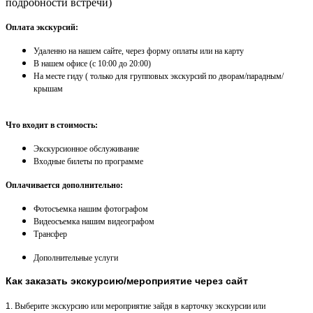
подробности встречи)
Оплата экскурсий:
Удаленно на нашем сайте, через форму оплаты или на карту
​В нашем офисе (с 10:00 до 20:00)
На месте гиду ( только для групповых экскурсий по дворам/парадным/
крышам
Что входит в стоимость:
Экскурсионное обслуживание
Входные билеты по программе
Оплачивается дополнительно:
Фотосъемка нашим фотографом
Видеосъемка нашим видеографом
Трансфер
Дополнительные услуги
Как заказать экскурсию/мероприятие через сайт
1.
Выберите экскурсию или мероприятие зайдя в карточку экскурсии или