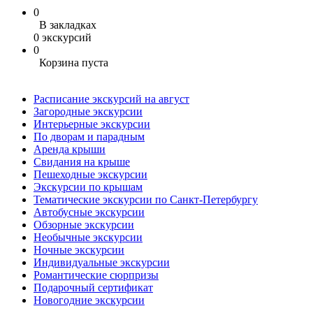
0
В закладках
0 экскурсий
0
Корзина пуста
Расписание экскурсий на август
Загородные экскурсии
Интерьерные экскурсии
По дворам и парадным
Аренда крыши
Свидания на крыше
Пешеходные экскурсии
Экскурсии по крышам
Тематические экскурсии по Санкт-Петербургу
Автобусные экскурсии
Обзорные экскурсии
Необычные экскурсии
Ночные экскурсии
Индивидуальные экскурсии
Романтические сюрпризы
Подарочный сертификат
Новогодние экскурсии