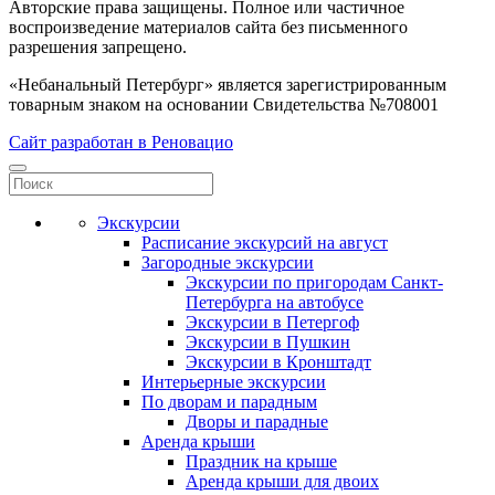
Авторские права защищены. Полное или частичное
воспроизведение материалов сайта без письменного
разрешения запрещено.
«Небанальный Петербург» является зарегистрированным
товарным знаком на основании Свидетельства №708001
Сайт разработан в Реновацио
Экскурсии
Расписание экскурсий на август
Загородные экскурсии
Экскурсии по пригородам Санкт-
Петербурга на автобусе
Экскурсии в Петергоф
Экскурсии в Пушкин
Экскурсии в Кронштадт
Интерьерные экскурсии
По дворам и парадным
Дворы и парадные
Аренда крыши
Праздник на крыше
Аренда крыши для двоих