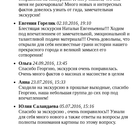
меня не разочаровала! Много новых и интересных
фактов довелось узнать от гида, замечательная
экскурсия!
Евгения Горелик
02.10.2016, 19:10
Блестящая экскурсия Натальи Евгеньевны!!! Ходим
под впечатлением от замечательной, эмоциональной и
талантливой подачи материала!!! Очень довольны, что
открыли для себя неизвестные грани истории нашего
прекрасного города и великий замысел его
сотворения!
Ольга
24.09.2016, 13:45
Спасибо Георгию, экскурсия очень понравилась.
Очень много фактов о масонах и масонстве в целом
Анна
23.07.2016, 15:33
Сходили на экскурсию в прошлые выходные, спасибо
Георгию, наша небольшая группа до сих пор под
впечатлением!
Юлия Саландаева
05.07.2016, 15:16
Спасибо за экскурсию , очень понравилось!! Узнали
для себя много нового а также ответы на вопросы для
полноты понимания картины по этому вопросу.