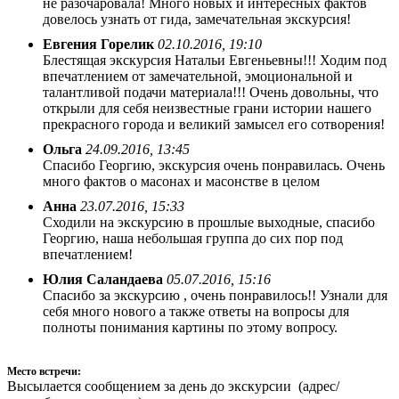
не разочаровала! Много новых и интересных фактов
довелось узнать от гида, замечательная экскурсия!
Евгения Горелик
02.10.2016, 19:10
Блестящая экскурсия Натальи Евгеньевны!!! Ходим под
впечатлением от замечательной, эмоциональной и
талантливой подачи материала!!! Очень довольны, что
открыли для себя неизвестные грани истории нашего
прекрасного города и великий замысел его сотворения!
Ольга
24.09.2016, 13:45
Спасибо Георгию, экскурсия очень понравилась. Очень
много фактов о масонах и масонстве в целом
Анна
23.07.2016, 15:33
Сходили на экскурсию в прошлые выходные, спасибо
Георгию, наша небольшая группа до сих пор под
впечатлением!
Юлия Саландаева
05.07.2016, 15:16
Спасибо за экскурсию , очень понравилось!! Узнали для
себя много нового а также ответы на вопросы для
полноты понимания картины по этому вопросу.
Место встречи:
Высылается сообщением за день до экскурсии (адрес/