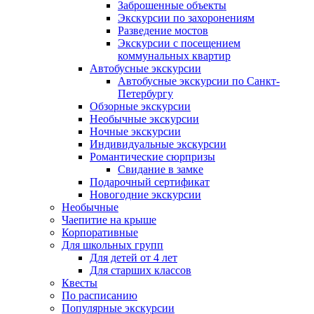
Заброшенные объекты
Экскурсии по захоронениям
Разведение мостов
Экскурсии с посещением
коммунальных квартир
Автобусные экскурсии
Автобусные экскурсии по Санкт-
Петербургу
Обзорные экскурсии
Необычные экскурсии
Ночные экскурсии
Индивидуальные экскурсии
Романтические сюрпризы
Свидание в замке
Подарочный сертификат
Новогодние экскурсии
Необычные
Чаепитие на крыше
Корпоративные
Для школьных групп
Для детей от 4 лет
Для старших классов
Квесты
По расписанию
Популярные экскурсии