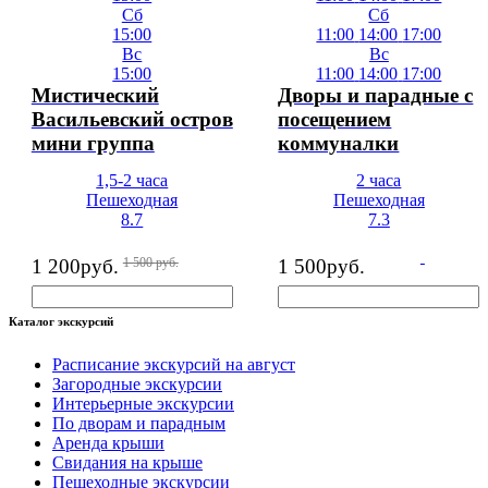
Сб
Сб
15:00
11:00
14:00
17:00
Вс
Вс
15:00
11:00
14:00
17:00
Мистический
Дворы и парадные с
Васильевский остров
посещением
мини группа
коммуналки
1,5-2 часа
2 часа
Пешеходная
Пешеходная
8.7
7.3
1 200
руб.
1 500
руб.
1 500
руб.
Каталог экскурсий
Расписание экскурсий на август
Загородные экскурсии
Интерьерные экскурсии
По дворам и парадным
Аренда крыши
Свидания на крыше
Пешеходные экскурсии