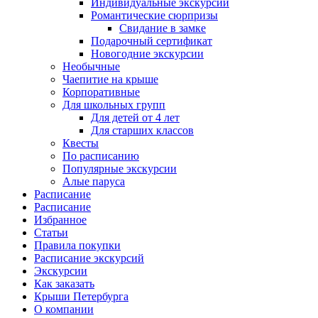
Индивидуальные экскурсии
Романтические сюрпризы
Свидание в замке
Подарочный сертификат
Новогодние экскурсии
Необычные
Чаепитие на крыше
Корпоративные
Для школьных групп
Для детей от 4 лет
Для старших классов
Квесты
По расписанию
Популярные экскурсии
Алые паруса
Расписание
Расписание
Избранное
Статьи
Правила покупки
Расписание экскурсий
Экскурсии
Как заказать
Крыши Петербурга
О компании