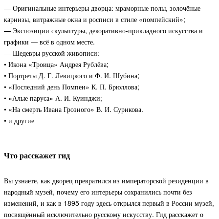
— Оригинальные интерьеры дворца: мраморные полы, золочёные
карнизы, витражные окна и росписи в стиле «помпейский»;
— Экспозиции скульптуры, декоративно-прикладного искусства и
графики — всё в одном месте.
— Шедевры русской живописи:
• Икона «Троица» Андрея Рублёва;
• Портреты Д. Г. Левицкого и Ф. И. Шубина;
• «Последний день Помпеи» К. П. Брюллова;
• «Алые паруса» А. И. Куинджи;
• «На смерть Ивана Грозного» В. И. Сурикова.
•
и другие
Что расскажет гид
Вы узнаете, как дворец превратился из императорской резиденции в
народный музей, почему его интерьеры сохранились почти без
изменений, и как в 1895 году здесь открылся первый в России музей,
посвящённый исключительно русскому искусству. Гид расскажет о