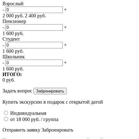
Взрослый
-
+
2 000
руб.
2 400
руб.
Пенсионер
-
+
1 600
руб.
Студент
-
+
1 600
руб.
Школьник
-
+
1 600
руб.
ИТОГО:
0
руб.
Задать вопрос
Купить экскурсию
в подарок
с открытой датой
Индивидуальная
от
18 000
руб.
/ группа
Отправить заявку
Забронировать