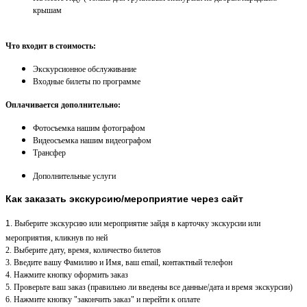
крышам
Что входит в стоимость:
Экскурсионное обслуживание
Входные билеты по программе
Оплачивается дополнительно:
Фотосъемка нашим фотографом
Видеосъемка нашим видеографом
Трансфер
Дополнительные услуги
Как заказать экскурсию/мероприятие через сайт
1.
Выберите экскурсию или мероприятие зайдя в карточку экскурсии или
мероприятия, кликнув по ней
2. Выберите дату, время, количество билетов
3. Введите вашу Фамилию и Имя, ваш email, контактный телефон
4. Нажмите кнопку оформить заказ
5. Проверьте ваш заказ (правильно ли введены все данные/дата и время экскурсии)
6. Нажмите кнопку "закончить заказ" и перейти к оплате