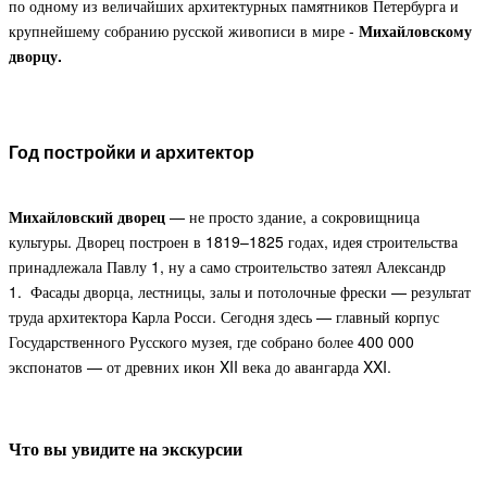
по одному из величайших архитектурных памятников Петербурга и
крупнейшему собранию русской живописи в мире -
Михайловскому
дворцу.
Год постройки и архитектор
Михайловский дворец
— не просто здание, а сокровищница
культуры. Дворец построен в 1819–1825 годах, идея строительства
принадлежала Павлу 1, ну а само строительство затеял Александр
1. Фасады дворца, лестницы, залы и потолочные фрески — результат
труда архитектора Карла Росси. Сегодня здесь — главный корпус
Государственного Русского музея, где собрано более 400 000
экспонатов — от древних икон XII века до авангарда XXI.
Что вы увидите на экскурсии