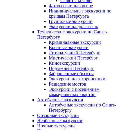
Салют с крыши
Фотосессии на крыше
Индивидуальные экскурсии по
крышам Петербурга
Групповые экскурсии
Экскурсии на др. языках
Тематические экскурсии по Санкт-
Петербургу
Криминальные экскурсии
Военные экскурсии
Литературный Петербург
Мистический Петербург
Киноэкскурсии
Подземный Петербург
Заброшенные объекты
Экскурсии по захоронениям
Разведение мостов
Экскурсии с посещением
коммунальных квартир
Автобусные экскурсии
Автобусные экскурсии по Санкт-
Петербургу
Обзорные экскурсии
Необычные экскурсии
Ночные экскурсии