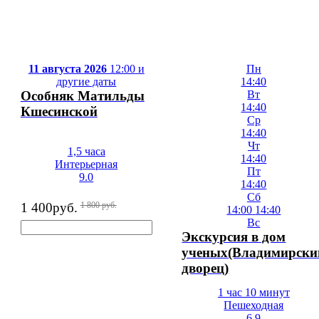
11 августа 2026
12:00
и
Пн
другие даты
14:40
Особняк Матильды
Вт
14:40
Кшесинской
Ср
14:40
Чт
1,5 часа
14:40
Интерьерная
Пт
9.0
14:40
Сб
1 400
руб.
1 800
руб.
14:00
14:40
Вс
Экскурсия в дом
ученых(Владимирски
дворец)
1 час 10 минут
Пешеходная
6.9