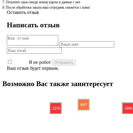
7. Оплатите заказ введя номер карты и данные с нее
8. После обработки заказа наш сотрудник свяжется с вами
Оставить отзыв
Написать отзыв
Я не робот
Ваш отзыв будет первым.
Возможно Вас также заинтересует
ХИТ
- 22 %
- 36 %