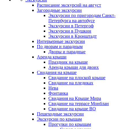
Расписание экскурсий на август
Загородные экскурсии
Экскурсии по пригородам Санкт-
Петербурга на автобусе
Экскурсии в Петергоф
Экскурсии в Пушкин
Экскурсии в Кронштадт
Интерьерные экскурсии
По дворам и парадным
Дворы и парадные
Аренда крыши
Праздник на крыше
Аренда крыши для двоих
Свидания на крыше
Свидание на плоской крыше
Свидание на пледиках
Нева
Фонтанка
Свидания на Крыше Мира
Свидание на террасе Монблан
Свидание на крыше ВО
Пешеходные экскурсии
Экскурсии по крышам
Прогулки по крышам