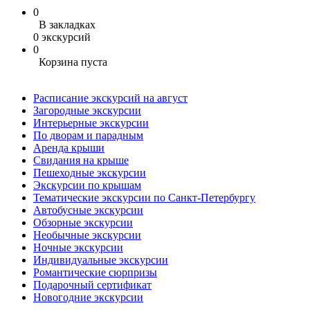
0
В закладках
0 экскурсий
0
Корзина пуста
Расписание экскурсий на август
Загородные экскурсии
Интерьерные экскурсии
По дворам и парадным
Аренда крыши
Свидания на крыше
Пешеходные экскурсии
Экскурсии по крышам
Тематические экскурсии по Санкт-Петербургу
Автобусные экскурсии
Обзорные экскурсии
Необычные экскурсии
Ночные экскурсии
Индивидуальные экскурсии
Романтические сюрпризы
Подарочный сертификат
Новогодние экскурсии