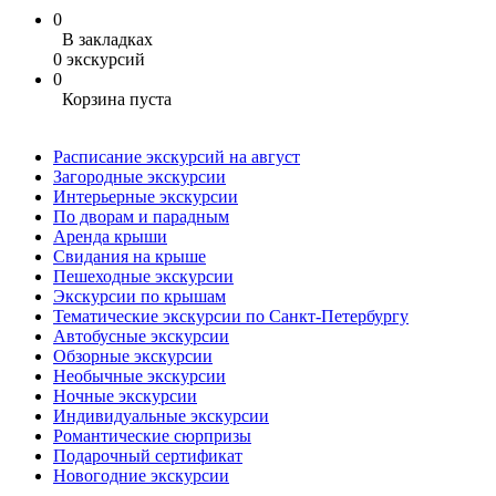
0
В закладках
0 экскурсий
0
Корзина пуста
Расписание экскурсий на август
Загородные экскурсии
Интерьерные экскурсии
По дворам и парадным
Аренда крыши
Свидания на крыше
Пешеходные экскурсии
Экскурсии по крышам
Тематические экскурсии по Санкт-Петербургу
Автобусные экскурсии
Обзорные экскурсии
Необычные экскурсии
Ночные экскурсии
Индивидуальные экскурсии
Романтические сюрпризы
Подарочный сертификат
Новогодние экскурсии