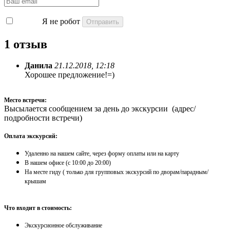
Я не робот
1 отзыв
Данила
21.12.2018, 12:18
Хорошее предложение!=)
Место встречи:
Высылается сообщением за день до экскурсии (адрес/
подробности встречи)
Оплата экскурсий:
Удаленно на нашем сайте, через форму оплаты или на карту
​В нашем офисе (с 10:00 до 20:00)
На месте гиду ( только для групповых экскурсий по дворам/парадным/
крышам
Что входит в стоимость:
Экскурсионное обслуживание