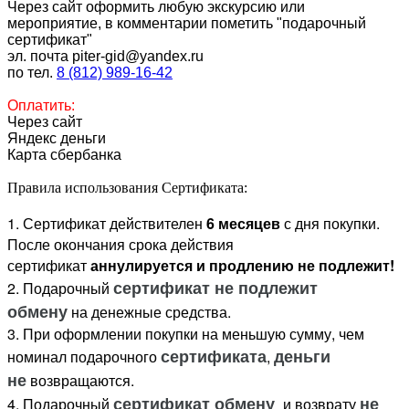
Через сайт оформить любую экскурсию или
мероприятие,
в комментарии пометить "подарочный
сертификат"
эл. почта
piter-gid@yandex.ru
по тел.
8 (812) 989-16-42
Оплатить:
Через сайт
Яндекс деньги
Карта сбербанка
Правила использования Сертификата:
1. Сертификат действителен
6 месяцев
с дня покупки.
После окончания срока действия
сертификат
аннулируется и продлению не подлежит!
сертификат не подлежит
2. Подарочный
обмену
на денежные средства.
3. При оформлении покупки на меньшую сумму, чем
сертификата
деньги
номинал подарочного
,
не
возвращаются.
сертификат обмену
не
4. Подарочный
и возврату