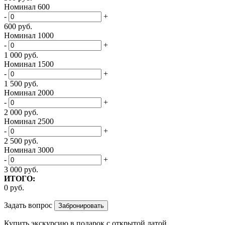
Номинал 600
-
+
600
руб.
Номинал 1000
-
+
1 000
руб.
Номинал 1500
-
+
1 500
руб.
Номинал 2000
-
+
2 000
руб.
Номинал 2500
-
+
2 500
руб.
Номинал 3000
-
+
3 000
руб.
ИТОГО:
0
руб.
Задать вопрос
Купить экскурсию
в подарок
с открытой датой