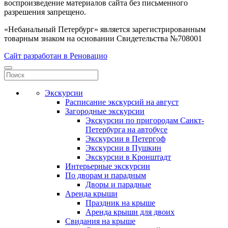
воспроизведение материалов сайта без письменного
разрешения запрещено.
«Небанальный Петербург» является зарегистрированным
товарным знаком на основании Свидетельства №708001
Сайт разработан в Реновацио
Экскурсии
Расписание экскурсий на август
Загородные экскурсии
Экскурсии по пригородам Санкт-
Петербурга на автобусе
Экскурсии в Петергоф
Экскурсии в Пушкин
Экскурсии в Кронштадт
Интерьерные экскурсии
По дворам и парадным
Дворы и парадные
Аренда крыши
Праздник на крыше
Аренда крыши для двоих
Свидания на крыше