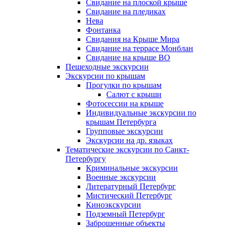
Свидание на плоской крыше
Свидание на пледиках
Нева
Фонтанка
Свидания на Крыше Мира
Свидание на террасе Монблан
Свидание на крыше ВО
Пешеходные экскурсии
Экскурсии по крышам
Прогулки по крышам
Салют с крыши
Фотосессии на крыше
Индивидуальные экскурсии по
крышам Петербурга
Групповые экскурсии
Экскурсии на др. языках
Тематические экскурсии по Санкт-
Петербургу
Криминальные экскурсии
Военные экскурсии
Литературный Петербург
Мистический Петербург
Киноэкскурсии
Подземный Петербург
Заброшенные объекты