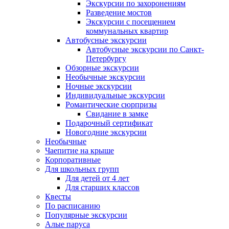
Экскурсии по захоронениям
Разведение мостов
Экскурсии с посещением
коммунальных квартир
Автобусные экскурсии
Автобусные экскурсии по Санкт-
Петербургу
Обзорные экскурсии
Необычные экскурсии
Ночные экскурсии
Индивидуальные экскурсии
Романтические сюрпризы
Свидание в замке
Подарочный сертификат
Новогодние экскурсии
Необычные
Чаепитие на крыше
Корпоративные
Для школьных групп
Для детей от 4 лет
Для старших классов
Квесты
По расписанию
Популярные экскурсии
Алые паруса