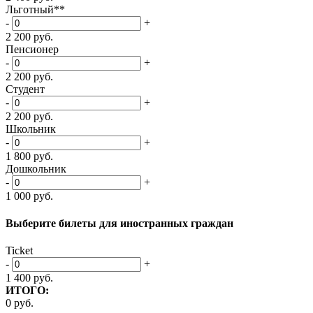
Льготный**
-
+
2 200
руб.
Пенсионер
-
+
2 200
руб.
Студент
-
+
2 200
руб.
Школьник
-
+
1 800
руб.
Дошкольник
-
+
1 000
руб.
Выберите билеты
для иностранных граждан
Ticket
-
+
1 400
руб.
ИТОГО:
0
руб.