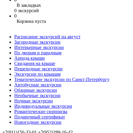
В закладках
0 экскурсий
0
Корзина пуста
Расписание экскурсий на август
Загородные экскурсии
Интерьерные экскурсии
По дворам и парадным
Аренда крыши
Свидания на крыше
Пешеходные экскурсии
Экскурсии по крышам
Тематические экскурсии по Санкт-Петербургу
Автобусные экскурсии
Обзорные экскурсии
Необычные экскурсии
Ночные экскурсии
Индивидуальные экскурсии
Романтические сюрпризы
Подарочный сертификат
Новогодние экскурсии
+7(911)156-33-01
+7(952)289-16-42