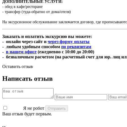
ДОПОЛНИТЕЛЬНЫЕ УСЛУГИ:
- обед в кафе/ресторане
- трансфер (туда-обратно от дома/отеля)
На эксурсионное обслуживание заключается договор, где прописывают
Заказать и оплатить экскурсию вы можете:
- онлайн через сайт и
через форму оплаты
- любым удобным способом
по реквизитам
-
в нашем офисе
(ежедневно с 10:00 до 20:00)
- безналичным расчетом (на расчетный счет для юр. лиц ил
Оставить отзыв
Написать отзыв
Я не робот
Ваш отзыв будет первым.