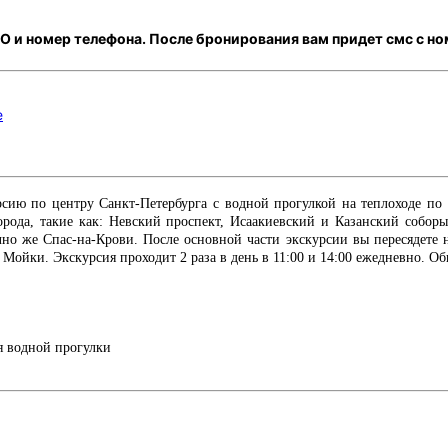
 и номер телефона. После бронирования вам придет смс с но
е
сию по центру Санкт-Петербурга с водной прогулкой на теплоходе по 
орода, такие как: Невский проспект, Исаакиевский и Казанский соборы
о же Спас-на-Крови. После основной части экскурсии вы пересядете н
ойки. Экскурсия проходит 2 раза в день в 11:00 и 14:00 ежедневно. Об
я водной прогулки