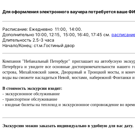
Для оформления электронного ваучера потребуется ваше ФИО
Расписание: Ежедневно 11:00, 14:00.
Дополнительно
10:00, 12:15, 15:00, 16:40, 17:45
см.
расписани
Длительность 2.5-3 часа
Начало/Конец: ст.м.Гостиный двор
Компания "Небанальный Петербург" приглашает на автобусную экскур
Петербурга и увидите все основные достопримечательности нашего г
острова, Михайловский замок, Дворцовый и Троицкий мосты, и конечн
воды вы сможете насладиться Невой, мостами, набережной Фонтанки и М
В стоимость экскурсии входит:
- экскурсионное обслуживание
- транспортное обслуживание
- входные билеты на теплоход и экскурсионное сопровождение во врем
Экскурсию можно заказать индивидуально в удобную для вас дату.