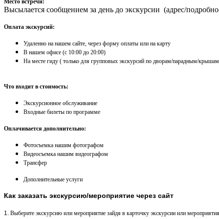
Место встречи:
Высылается сообщением за день до экскурсии (адрес/подробно
Оплата экскурсий:
Удаленно на нашем сайте, через форму оплаты или на карту
​В нашем офисе (с 10:00 до 20:00)
На месте гиду ( только для групповых экскурсий по дворам/парадным/крышам
Что входит в стоимость:
Экскурсионное обслуживание
Входные билеты по программе
Оплачивается дополнительно:
Фотосъемка нашим фотографом
Видеосъемка нашим видеографом
Трансфер
Дополнительные услуги
Как заказать экскурсию/мероприятие через сайт
1.
Выберите экскурсию или мероприятие зайдя в карточку экскурсии или мероприятия