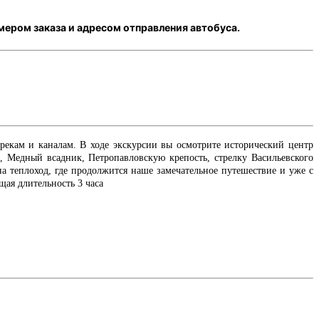
мером заказа и адресом отправления автобуса.
рекам и каналам. В ходе экскурсии вы осмотрите исторический центр
, Медный всадник, Петропавловскую крепость, стрелку Васильевского
а теплоход, где продолжится наше замечательное путешествие и уже с
щая длительность 3 часа