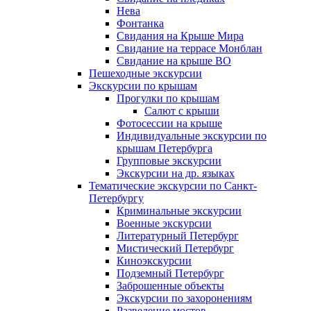
Нева
Фонтанка
Свидания на Крыше Мира
Свидание на террасе Монблан
Свидание на крыше ВО
Пешеходные экскурсии
Экскурсии по крышам
Прогулки по крышам
Салют с крыши
Фотосессии на крыше
Индивидуальные экскурсии по
крышам Петербурга
Групповые экскурсии
Экскурсии на др. языках
Тематические экскурсии по Санкт-
Петербургу
Криминальные экскурсии
Военные экскурсии
Литературный Петербург
Мистический Петербург
Киноэкскурсии
Подземный Петербург
Заброшенные объекты
Экскурсии по захоронениям
Разведение мостов