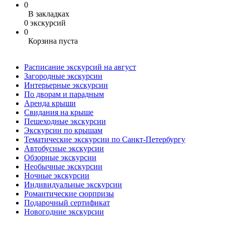
0
В закладках
0 экскурсий
0
Корзина пуста
Расписание экскурсий на август
Загородные экскурсии
Интерьерные экскурсии
По дворам и парадным
Аренда крыши
Свидания на крыше
Пешеходные экскурсии
Экскурсии по крышам
Тематические экскурсии по Санкт-Петербургу
Автобусные экскурсии
Обзорные экскурсии
Необычные экскурсии
Ночные экскурсии
Индивидуальные экскурсии
Романтические сюрпризы
Подарочный сертификат
Новогодние экскурсии