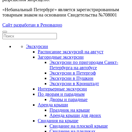
«Небанальный Петербург» является зарегистрированным
товарным знаком на основании Свидетельства №708001
Сайт разработан в Реновацио
Экскурсии
Расписание экскурсий на август
Загородные экскурсии
Экскурсии по пригородам Санкт-
Петербурга на автобусе
Экскурсии в Петергоф
Экскурсии в Пушкин
Экскурсии в Кронштадт
Интерьерные экскурсии
По дворам и парадным
Дворы и парадные
Аренда крыши
Праздник на крыше
Аренда крыши для двоих
Свидания на крыше
Свидание на плоской крыше
Свидание на пледиках