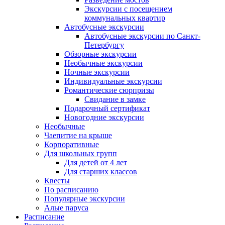
Экскурсии с посещением
коммунальных квартир
Автобусные экскурсии
Автобусные экскурсии по Санкт-
Петербургу
Обзорные экскурсии
Необычные экскурсии
Ночные экскурсии
Индивидуальные экскурсии
Романтические сюрпризы
Свидание в замке
Подарочный сертификат
Новогодние экскурсии
Необычные
Чаепитие на крыше
Корпоративные
Для школьных групп
Для детей от 4 лет
Для старших классов
Квесты
По расписанию
Популярные экскурсии
Алые паруса
Расписание